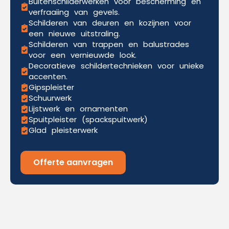
Buitenschilderwerken voor bescherming en
verfraaiing van gevels.
Schilderen van deuren en kozijnen voor
een nieuwe uitstraling.
Schilderen van trappen en balustrades
voor een vernieuwde look.
Decoratieve schildertechnieken voor unieke
accenten.
Gipspleister
Schuurwerk
Lijstwerk en ornamenten
Spuitpleister (spackspuitwerk)
Glad pleisterwerk
Offerte aanvragen