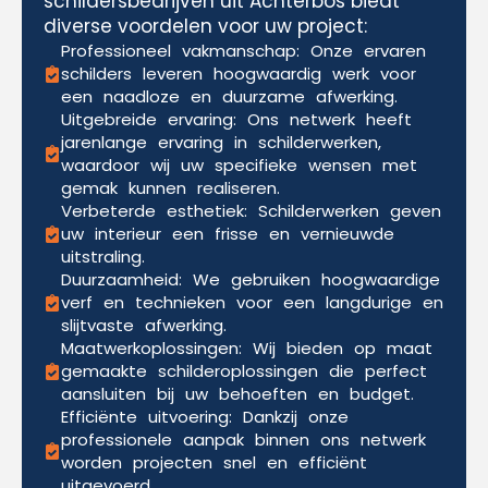
schildersbedrijven uit Achterbos biedt
diverse voordelen voor uw project:
Professioneel vakmanschap: Onze ervaren
schilders leveren hoogwaardig werk voor
een naadloze en duurzame afwerking.
Uitgebreide ervaring: Ons netwerk heeft
jarenlange ervaring in schilderwerken,
waardoor wij uw specifieke wensen met
gemak kunnen realiseren.
Verbeterde esthetiek: Schilderwerken geven
uw interieur een frisse en vernieuwde
uitstraling.
Duurzaamheid: We gebruiken hoogwaardige
verf en technieken voor een langdurige en
slijtvaste afwerking.
Maatwerkoplossingen: Wij bieden op maat
gemaakte schilderoplossingen die perfect
aansluiten bij uw behoeften en budget.
Efficiënte uitvoering: Dankzij onze
professionele aanpak binnen ons netwerk
worden projecten snel en efficiënt
uitgevoerd.