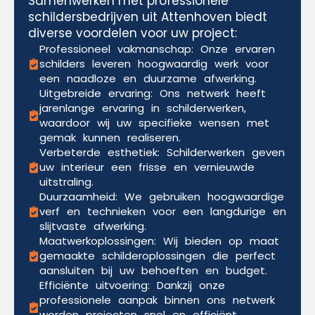
Samenwerken met professionele
schildersbedrijven uit Attenhoven biedt
diverse voordelen voor uw project:
Professioneel vakmanschap: Onze ervaren
schilders leveren hoogwaardig werk voor
een naadloze en duurzame afwerking.
Uitgebreide ervaring: Ons netwerk heeft
jarenlange ervaring in schilderwerken,
waardoor wij uw specifieke wensen met
gemak kunnen realiseren.
Verbeterde esthetiek: Schilderwerken geven
uw interieur een frisse en vernieuwde
uitstraling.
Duurzaamheid: We gebruiken hoogwaardige
verf en technieken voor een langdurige en
slijtvaste afwerking.
Maatwerkoplossingen: Wij bieden op maat
gemaakte schilderoplossingen die perfect
aansluiten bij uw behoeften en budget.
Efficiënte uitvoering: Dankzij onze
professionele aanpak binnen ons netwerk
worden projecten snel en efficiënt