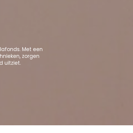
plafonds. Met een
chnieken, zorgen
 uitziet.