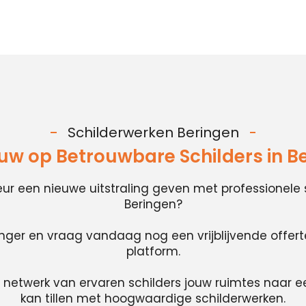
Schilderwerken Beringen
uw op Betrouwbare Schilders in B
rieur een nieuwe uitstraling geven met professionele 
Beringen?
anger en vraag vandaag nog een vrijblijvende offer
platform.
 netwerk van ervaren schilders jouw ruimtes naar e
kan tillen met hoogwaardige schilderwerken.