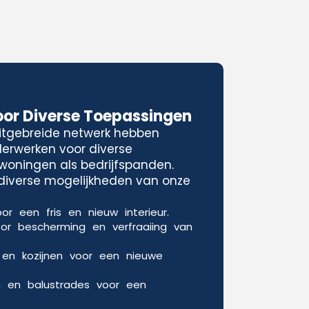
oor Diverse Toepassingen
uitgebreide netwerk hebben
lderwerken voor diverse
woningen als bedrijfspanden.
e diverse mogelijkheden van onze
or een fris en nieuw interieur.
oor bescherming en verfraaiing van
 en kozijnen voor een nieuwe
n en balustrades voor een