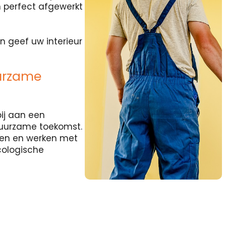
 perfect afgewerkt
n geef uw interieur
urzame
ij aan een
duurzame toekomst.
rten en werken met
cologische