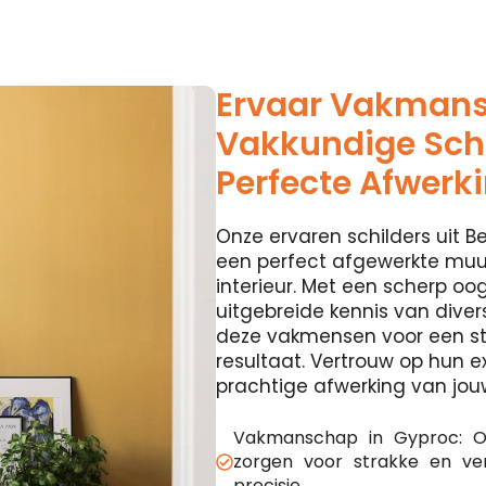
Ervaar Vakman
Vakkundige Schi
Perfecte Afwerk
Onze ervaren schilders uit Be
een perfect afgewerkte muur
interieur. Met een scherp oog
uitgebreide kennis van diver
deze vakmensen voor een st
resultaat. Vertrouw op hun e
prachtige afwerking van jou
Vakmanschap in Gyproc: O
zorgen voor strakke en v
precisie.