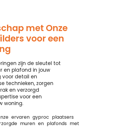
schap met Onze
lders voor een
ing
ringen zijn de sleutel tot
 en plafond in jouw
 voor detail en
se technieken, zorgen
rak en verzorgd
xpertise voor een
w woning.
nze ervaren gyproc plaatsers
erzorgde muren en plafonds met