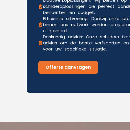
Maatwerkoplossingen: Wij bieden o
schilderoplossingen die perfect aansl
behoeften en budget.
Efficiënte uitvoering: Dankzij onze pr
binnen ons netwerk worden projecten
uitgevoerd.
Deskundig advies: Onze schilders bi
advies om de beste verfsoorten en 
voor uw specifieke situatie.
Offerte aanvragen