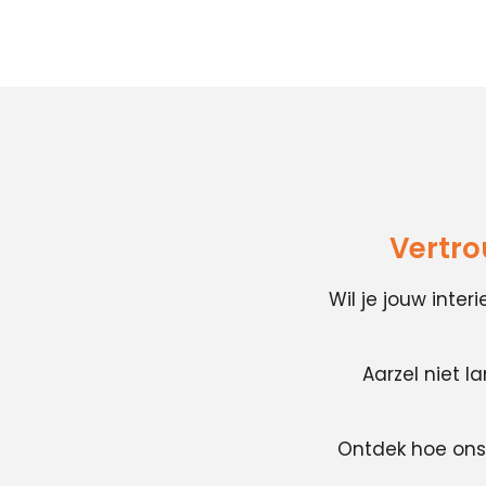
Vertro
Wil je jouw inte
Aarzel niet l
Ontdek hoe ons