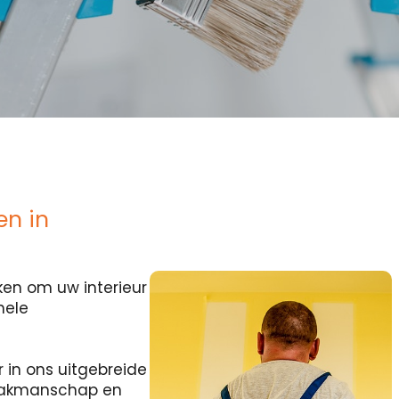
en in
en om uw interieur
nele
r in ons uitgebreide
 vakmanschap en