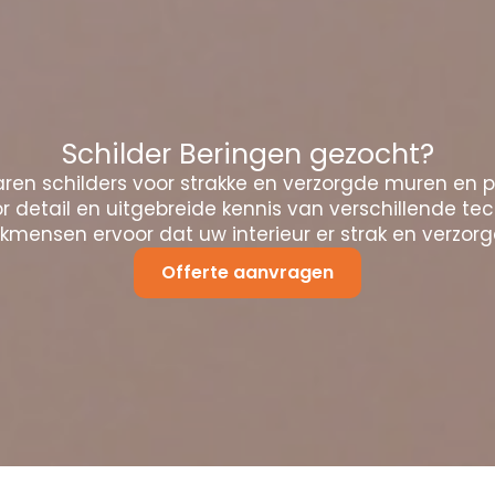
Schilder Beringen gezocht?
ren schilders voor strakke en verzorgde muren en 
 detail en uitgebreide kennis van verschillende te
mensen ervoor dat uw interieur er strak en verzorgd
Offerte aanvragen