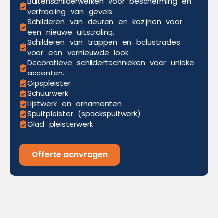
Buitenschilderwerken voor bescherming en
verfraaiing van gevels.
Schilderen van deuren en kozijnen voor
een nieuwe uitstraling.
Schilderen van trappen en balustrades
voor een vernieuwde look.
Decoratieve schildertechnieken voor unieke
accenten.
Gipspleister
Schuurwerk
Lijstwerk en ornamenten
Spuitpleister (spackspuitwerk)
Glad pleisterwerk
Offerte aanvragen