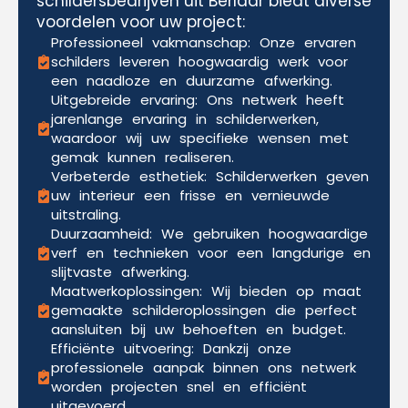
schildersbedrijven uit Berlaar biedt diverse
voordelen voor uw project:
Professioneel vakmanschap: Onze ervaren
schilders leveren hoogwaardig werk voor
een naadloze en duurzame afwerking.
Uitgebreide ervaring: Ons netwerk heeft
jarenlange ervaring in schilderwerken,
waardoor wij uw specifieke wensen met
gemak kunnen realiseren.
Verbeterde esthetiek: Schilderwerken geven
uw interieur een frisse en vernieuwde
uitstraling.
Duurzaamheid: We gebruiken hoogwaardige
verf en technieken voor een langdurige en
slijtvaste afwerking.
Maatwerkoplossingen: Wij bieden op maat
gemaakte schilderoplossingen die perfect
aansluiten bij uw behoeften en budget.
Efficiënte uitvoering: Dankzij onze
professionele aanpak binnen ons netwerk
worden projecten snel en efficiënt
uitgevoerd.