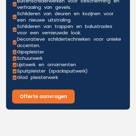
Buitenschilderwerken voor bescherming en
verfraaiing van gevels.
Schilderen van deuren en kozijnen voor
een nieuwe uitstraling.
Schilderen van trappen en balustrades
voor een vernieuwde look.
Decoratieve schildertechnieken voor unieke
accenten.
Gipspleister
Schuurwerk
Lijstwerk en ornamenten
Spuitpleister (spackspuitwerk)
Glad pleisterwerk
Offerte aanvragen