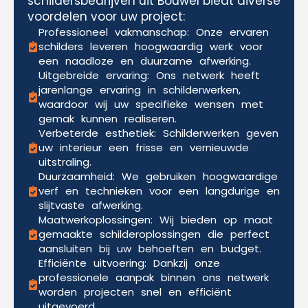
schildersbedrijven uit Bouwel biedt diverse
voordelen voor uw project:
Professioneel vakmanschap: Onze ervaren
schilders leveren hoogwaardig werk voor
een naadloze en duurzame afwerking.
Uitgebreide ervaring: Ons netwerk heeft
jarenlange ervaring in schilderwerken,
waardoor wij uw specifieke wensen met
gemak kunnen realiseren.
Verbeterde esthetiek: Schilderwerken geven
uw interieur een frisse en vernieuwde
uitstraling.
Duurzaamheid: We gebruiken hoogwaardige
verf en technieken voor een langdurige en
slijtvaste afwerking.
Maatwerkoplossingen: Wij bieden op maat
gemaakte schilderoplossingen die perfect
aansluiten bij uw behoeften en budget.
Efficiënte uitvoering: Dankzij onze
professionele aanpak binnen ons netwerk
worden projecten snel en efficiënt
uitgevoerd.