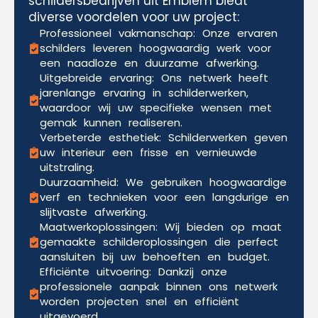
schildersbedrijven uit Emblem biedt
diverse voordelen voor uw project:
Professioneel vakmanschap: Onze ervaren
schilders leveren hoogwaardig werk voor
een naadloze en duurzame afwerking.
Uitgebreide ervaring: Ons netwerk heeft
jarenlange ervaring in schilderwerken,
waardoor wij uw specifieke wensen met
gemak kunnen realiseren.
Verbeterde esthetiek: Schilderwerken geven
uw interieur een frisse en vernieuwde
uitstraling.
Duurzaamheid: We gebruiken hoogwaardige
verf en technieken voor een langdurige en
slijtvaste afwerking.
Maatwerkoplossingen: Wij bieden op maat
gemaakte schilderoplossingen die perfect
aansluiten bij uw behoeften en budget.
Efficiënte uitvoering: Dankzij onze
professionele aanpak binnen ons netwerk
worden projecten snel en efficiënt
uitgevoerd.