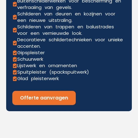
Buitenschilderwerken voor bescherming en
verfraaiing van gevels.
Schilderen van deuren en kozijnen voor
een nieuwe uitstraling.
Schilderen van trappen en balustrades
voor een vernieuwde look.
Decoratieve schildertechnieken voor unieke
accenten.
Gipspleister
Schuurwerk
Lijstwerk en ornamenten
Spuitpleister (spackspuitwerk)
Glad pleisterwerk
Offerte aanvragen