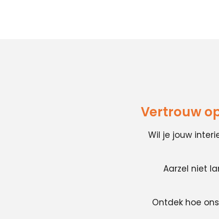
Vertrouw op
Wil je jouw inte
Aarzel niet l
Ontdek hoe ons