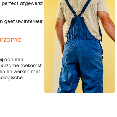
 perfect afgewerkt
n geef uw interieur
urzame
ij aan een
duurzame toekomst.
rten en werken met
cologische