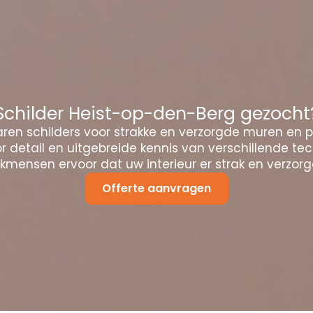
Schilder Heist-op-den-Berg gezocht
ren schilders voor strakke en verzorgde muren en 
 detail en uitgebreide kennis van verschillende te
mensen ervoor dat uw interieur er strak en verzorgd
Offerte aanvragen