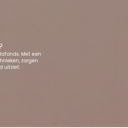
?
plafonds. Met een
chnieken, zorgen
 uitziet.