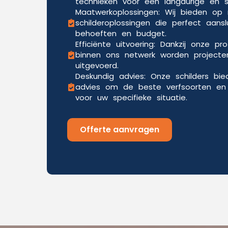
technieken voor een langdurige en sli
Maatwerkoplossingen: Wij bieden o
schilderoplossingen die perfect aansl
behoeften en budget.
Efficiënte uitvoering: Dankzij onze pr
binnen ons netwerk worden projecten
uitgevoerd.
Deskundig advies: Onze schilders bi
advies om de beste verfsoorten en 
voor uw specifieke situatie.
Offerte aanvragen