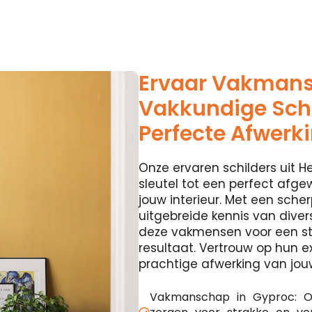
Ervaar Vakman
Vakkundige Schi
Perfecte Afwerk
Onze ervaren schilders uit H
sleutel tot een perfect afge
jouw interieur. Met een sche
uitgebreide kennis van diver
deze vakmensen voor een st
resultaat. Vertrouw op hun e
prachtige afwerking van jou
Vakmanschap in Gyproc: O