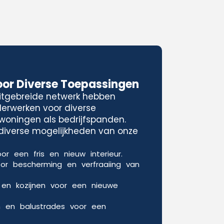
oor Diverse Toepassingen
uitgebreide netwerk hebben
lderwerken voor diverse
woningen als bedrijfspanden.
e diverse mogelijkheden van onze
or een fris en nieuw interieur.
oor bescherming en verfraaiing van
 en kozijnen voor een nieuwe
n en balustrades voor een