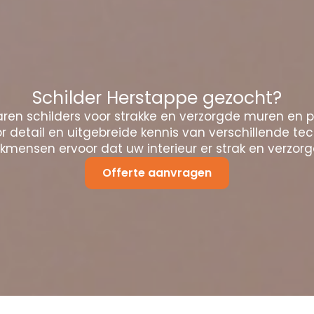
Schilder Herstappe gezocht?
ren schilders voor strakke en verzorgde muren en 
 detail en uitgebreide kennis van verschillende te
mensen ervoor dat uw interieur er strak en verzorgd
Offerte aanvragen