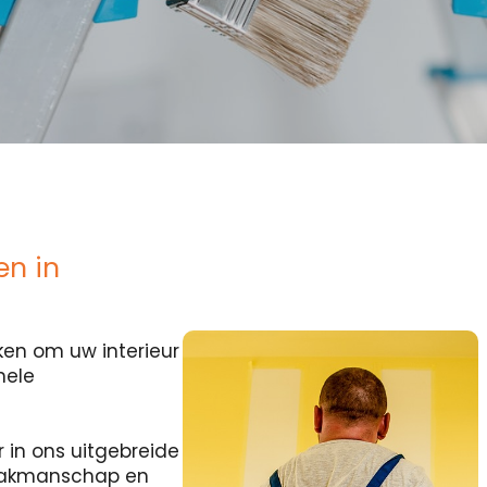
en in
en om uw interieur
nele
r in ons uitgebreide
 vakmanschap en