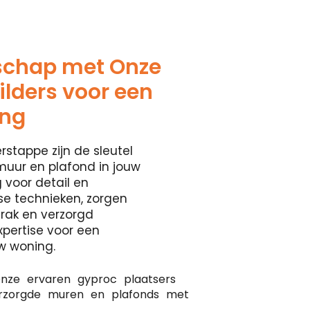
schap met Onze
lders voor een
ing
rstappe zijn de sleutel
muur en plafond in jouw
 voor detail en
se technieken, zorgen
rak en verzorgd
xpertise voor een
w woning.
nze ervaren gyproc plaatsers
erzorgde muren en plafonds met