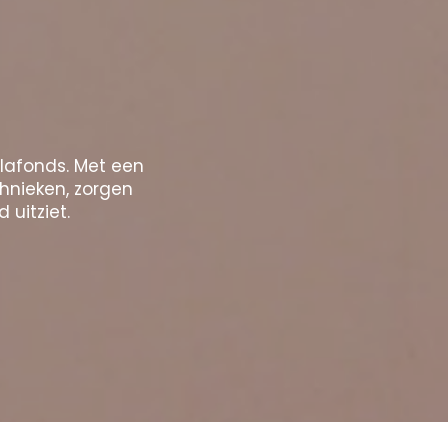
plafonds. Met een
chnieken, zorgen
 uitziet.