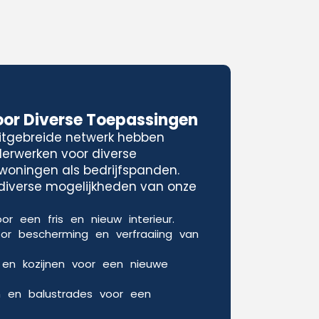
oor Diverse Toepassingen
uitgebreide netwerk hebben
lderwerken voor diverse
woningen als bedrijfspanden.
e diverse mogelijkheden van onze
or een fris en nieuw interieur.
oor bescherming en verfraaiing van
 en kozijnen voor een nieuwe
n en balustrades voor een