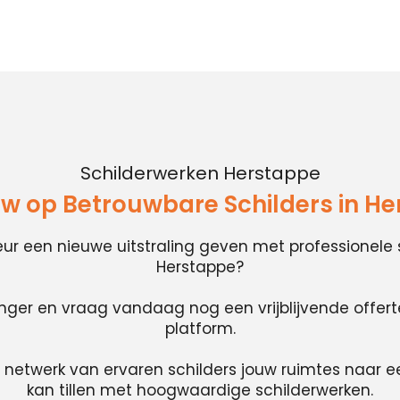
Schilderwerken Herstappe
w op Betrouwbare Schilders in H
rieur een nieuwe uitstraling geven met professionele 
Herstappe?
anger en vraag vandaag nog een vrijblijvende offer
platform.
 netwerk van ervaren schilders jouw ruimtes naar e
kan tillen met hoogwaardige schilderwerken.