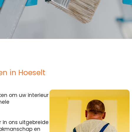
n in Hoeselt
en om uw interieur
nele
r in ons uitgebreide
 vakmanschap en