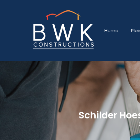
Home
Ple
Schilder Hoe