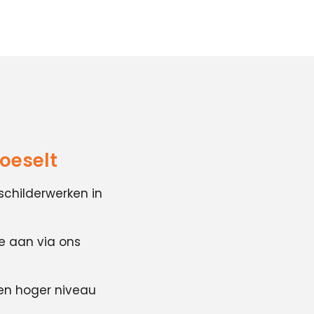
oeselt
schilderwerken in
te aan via ons
en hoger niveau