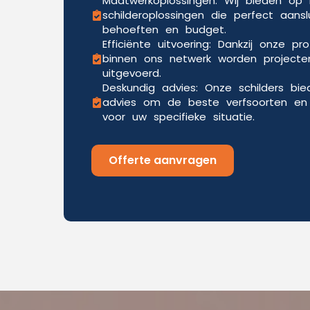
Maatwerkoplossingen: Wij bieden o
schilderoplossingen die perfect aansl
behoeften en budget.
Efficiënte uitvoering: Dankzij onze pr
binnen ons netwerk worden projecten
uitgevoerd.
Deskundig advies: Onze schilders bi
advies om de beste verfsoorten en 
voor uw specifieke situatie.
Offerte aanvragen