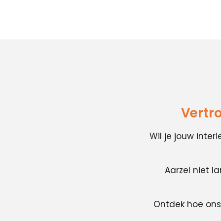
Vertr
Wil je jouw inte
Aarzel niet l
Ontdek hoe ons