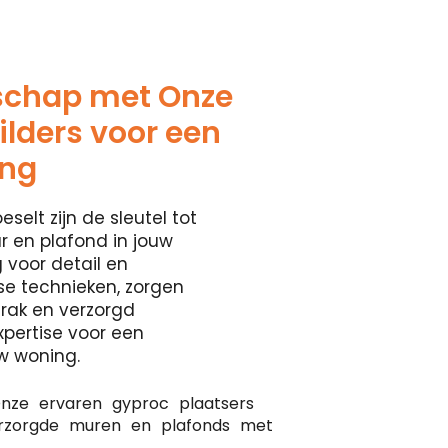
schap met Onze
lders voor een
ing
selt zijn de sleutel tot
 en plafond in jouw
 voor detail en
se technieken, zorgen
rak en verzorgd
xpertise voor een
w woning.
nze ervaren gyproc plaatsers
erzorgde muren en plafonds met