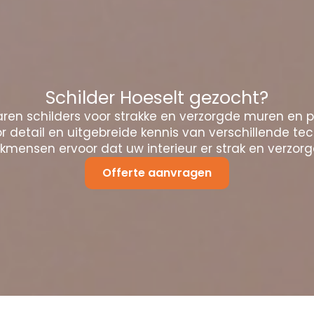
Schilder Hoeselt gezocht?
ren schilders voor strakke en verzorgde muren en 
 detail en uitgebreide kennis van verschillende te
mensen ervoor dat uw interieur er strak en verzorgd
Offerte aanvragen