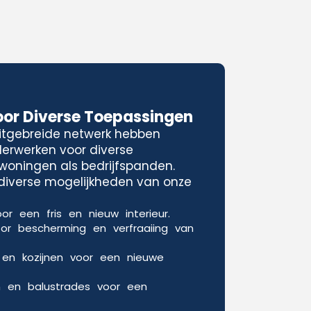
oor Diverse Toepassingen
uitgebreide netwerk hebben
lderwerken voor diverse
woningen als bedrijfspanden.
e diverse mogelijkheden van onze
or een fris en nieuw interieur.
oor bescherming en verfraaiing van
 en kozijnen voor een nieuwe
n en balustrades voor een