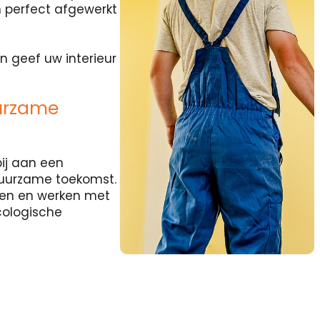
 perfect afgewerkt
n geef uw interieur
urzame
ij aan een
duurzame toekomst.
rten en werken met
cologische