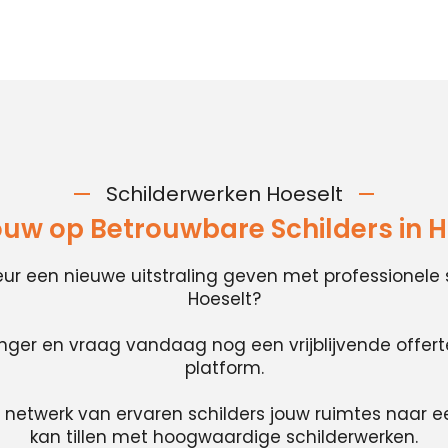
Schilderwerken Hoeselt
ouw op Betrouwbare Schilders in H
rieur een nieuwe uitstraling geven met professionele 
Hoeselt?
anger en vraag vandaag nog een vrijblijvende offer
platform.
 netwerk van ervaren schilders jouw ruimtes naar e
kan tillen met hoogwaardige schilderwerken.