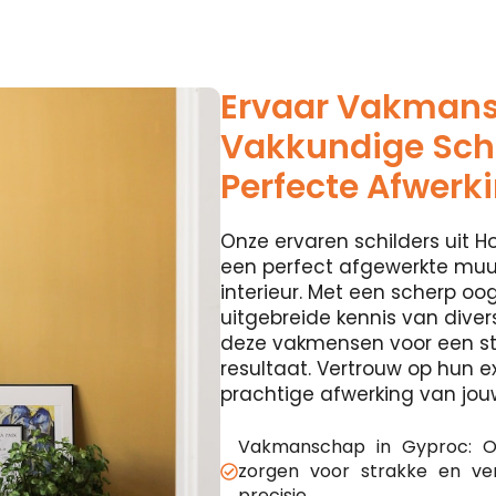
Ervaar Vakman
Vakkundige Schi
Perfecte Afwerk
Onze ervaren schilders uit Hoe
een perfect afgewerkte muur
interieur. Met een scherp oog
uitgebreide kennis van diver
deze vakmensen voor een st
resultaat. Vertrouw op hun e
prachtige afwerking van jou
Vakmanschap in Gyproc: O
zorgen voor strakke en v
precisie.