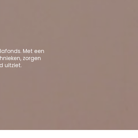
plafonds. Met een
chnieken, zorgen
 uitziet.