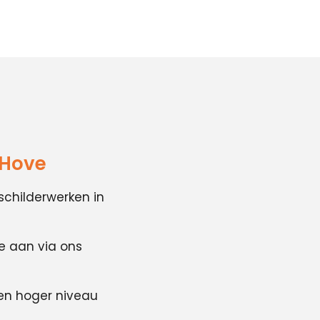
 Hove
schilderwerken in
te aan via ons
en hoger niveau