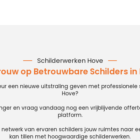
Schilderwerken Hove
rouw op Betrouwbare Schilders in
rieur een nieuwe uitstraling geven met professionele 
Hove?
anger en vraag vandaag nog een vrijblijvende offer
platform.
 netwerk van ervaren schilders jouw ruimtes naar e
kan tillen met hoogwaardige schilderwerken.