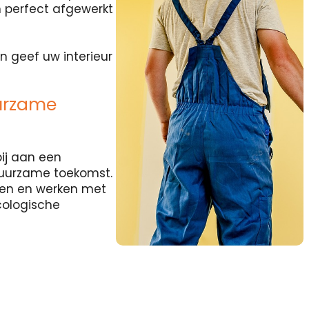
 perfect afgewerkt
n geef uw interieur
urzame
ij aan een
duurzame toekomst.
rten en werken met
cologische