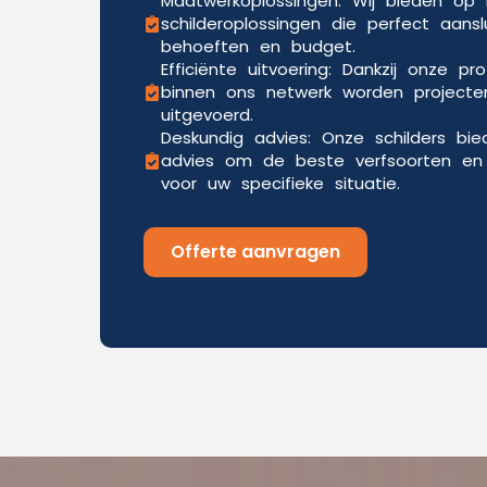
Maatwerkoplossingen: Wij bieden o
schilderoplossingen die perfect aansl
behoeften en budget.
Efficiënte uitvoering: Dankzij onze pr
binnen ons netwerk worden projecten
uitgevoerd.
Deskundig advies: Onze schilders bi
advies om de beste verfsoorten en 
voor uw specifieke situatie.
Offerte aanvragen