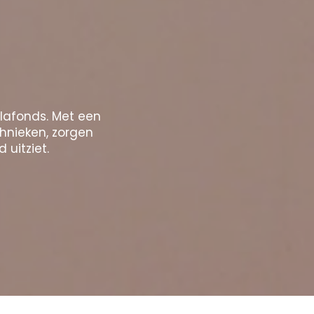
plafonds. Met een
chnieken, zorgen
 uitziet.