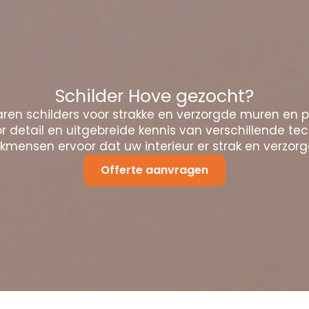
Schilder Hove gezocht?
ren schilders voor strakke en verzorgde muren en 
 detail en uitgebreide kennis van verschillende te
mensen ervoor dat uw interieur er strak en verzorgd
Offerte aanvragen