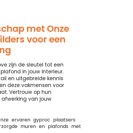
schap met Onze
lders voor een
ing
ve zijn de sleutel tot een
lafond in jouw interieur.
il en uitgebreide kennis
rgen deze vakmensen voor
aat. Vertrouw op hun
e afwerking van jouw
nze ervaren gyproc plaatsers
erzorgde muren en plafonds met