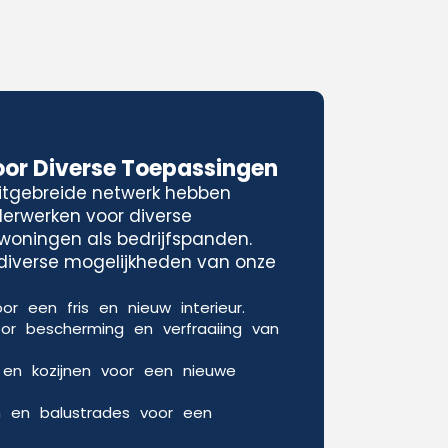
oor Diverse Toepassingen
uitgebreide netwerk hebben
lderwerken voor diverse
woningen als bedrijfspanden.
e diverse mogelijkheden van onze
or een fris en nieuw interieur.
oor bescherming en verfraaiing van
 en kozijnen voor een nieuwe
n en balustrades voor een