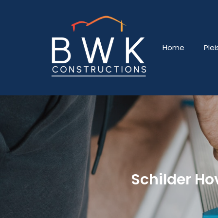
Home
Ple
Schilder Ho