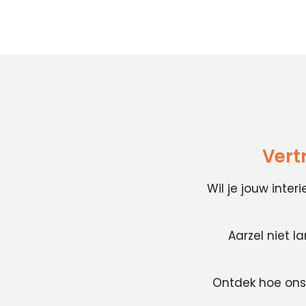
Vert
Wil je jouw inte
Aarzel niet l
Ontdek hoe ons