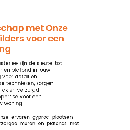
schap met Onze
lders voor een
ing
terlee zijn de sleutel tot
 en plafond in jouw
 voor detail en
se technieken, zorgen
rak en verzorgd
xpertise voor een
w woning.
nze ervaren gyproc plaatsers
erzorgde muren en plafonds met