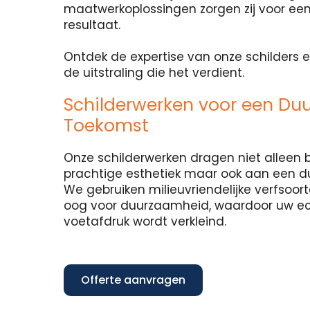
maatwerkoplossingen zorgen zij voor een
resultaat.
Ontdek de expertise van onze schilders e
de uitstraling die het verdient.
Schilderwerken voor een Du
Toekomst
Onze schilderwerken dragen niet alleen b
prachtige esthetiek maar ook aan een 
We gebruiken milieuvriendelijke verfsoo
oog voor duurzaamheid, waardoor uw e
voetafdruk wordt verkleind.
Offerte aanvragen