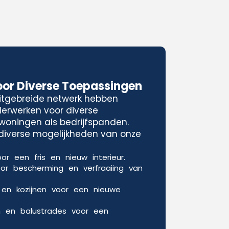
oor Diverse Toepassingen
uitgebreide netwerk hebben
lderwerken voor diverse
woningen als bedrijfspanden.
e diverse mogelijkheden van onze
or een fris en nieuw interieur.
oor bescherming en verfraaiing van
 en kozijnen voor een nieuwe
n en balustrades voor een