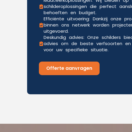
Maatwerkoplossingen: Wij bieden o
schilderoplossingen die perfect aansl
behoeften en budget.
Efficiënte uitvoering: Dankzij onze pr
binnen ons netwerk worden projecten
uitgevoerd.
Deskundig advies: Onze schilders bi
advies om de beste verfsoorten en 
voor uw specifieke situatie.
Offerte aanvragen