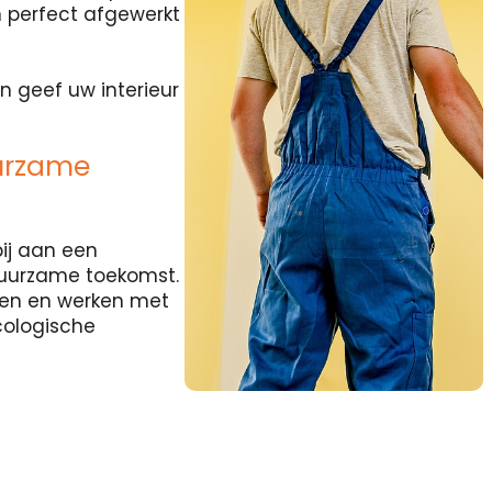
 perfect afgewerkt
n geef uw interieur
urzame
ij aan een
duurzame toekomst.
rten en werken met
cologische