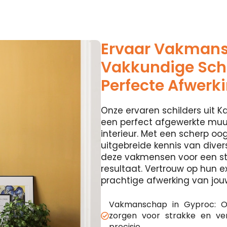
Ervaar Vakman
Vakkundige Schi
Perfecte Afwerk
Onze ervaren schilders uit Kas
een perfect afgewerkte muur
interieur. Met een scherp oog
uitgebreide kennis van diver
deze vakmensen voor een st
resultaat. Vertrouw op hun e
prachtige afwerking van jou
Vakmanschap in Gyproc: O
zorgen voor strakke en v
precisie.