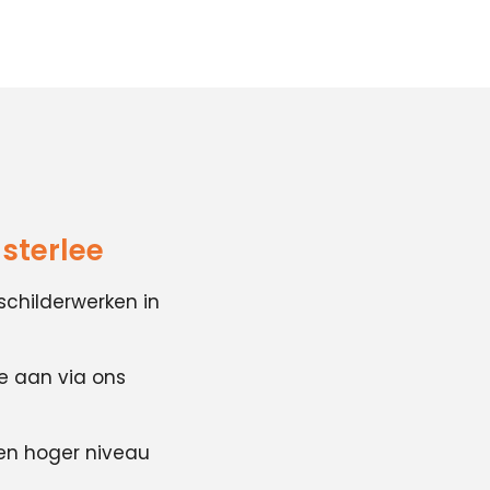
sterlee
schilderwerken in
te aan via ons
en hoger niveau