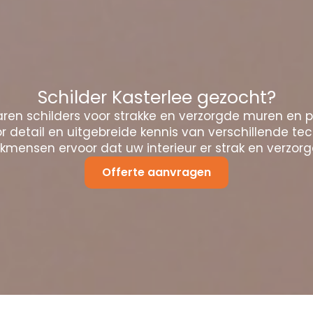
Schilder Kasterlee gezocht?
ren schilders voor strakke en verzorgde muren en 
 detail en uitgebreide kennis van verschillende te
mensen ervoor dat uw interieur er strak en verzorgd
Offerte aanvragen