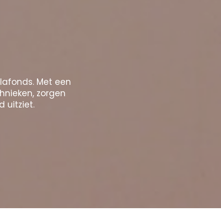
plafonds. Met een
chnieken, zorgen
 uitziet.