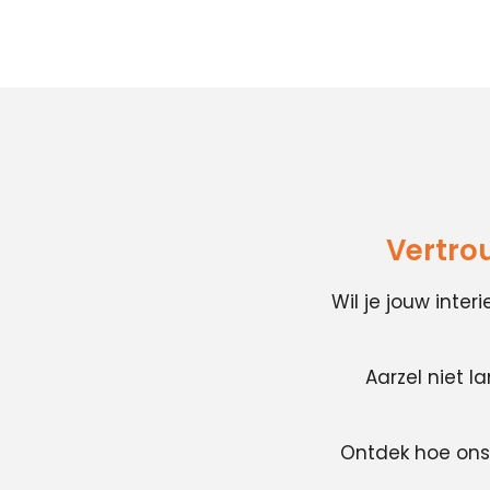
Vertro
Wil je jouw inte
Aarzel niet l
Ontdek hoe ons