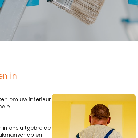
en in
en om uw interieur
nele
r in ons uitgebreide
 vakmanschap en