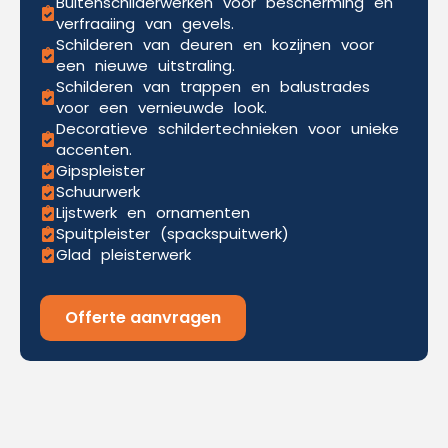
Buitenschilderwerken voor bescherming en
verfraaiing van gevels.
Schilderen van deuren en kozijnen voor
een nieuwe uitstraling.
Schilderen van trappen en balustrades
voor een vernieuwde look.
Decoratieve schildertechnieken voor unieke
accenten.
Gipspleister
Schuurwerk
Lijstwerk en ornamenten
Spuitpleister (spackspuitwerk)
Glad pleisterwerk
Offerte aanvragen