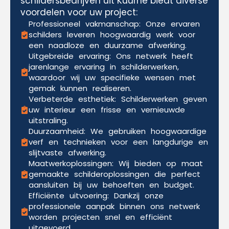
schildersbedrijven uit Kuurne biedt diverse
voordelen voor uw project:
Professioneel vakmanschap: Onze ervaren
schilders leveren hoogwaardig werk voor
een naadloze en duurzame afwerking.
Uitgebreide ervaring: Ons netwerk heeft
jarenlange ervaring in schilderwerken,
waardoor wij uw specifieke wensen met
gemak kunnen realiseren.
Verbeterde esthetiek: Schilderwerken geven
uw interieur een frisse en vernieuwde
uitstraling.
Duurzaamheid: We gebruiken hoogwaardige
verf en technieken voor een langdurige en
slijtvaste afwerking.
Maatwerkoplossingen: Wij bieden op maat
gemaakte schilderoplossingen die perfect
aansluiten bij uw behoeften en budget.
Efficiënte uitvoering: Dankzij onze
professionele aanpak binnen ons netwerk
worden projecten snel en efficiënt
uitgevoerd.