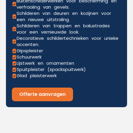
Buitenschilderwerken voor bescherming en
verfraaiing van gevels.
Schilderen van deuren en kozijnen voor
een nieuwe uitstraling.
Schilderen van trappen en balustrades
voor een vernieuwde look.
Decoratieve schildertechnieken voor unieke
accenten.
Gipspleister
Schuurwerk
Lijstwerk en ornamenten
Spuitpleister (spackspuitwerk)
Glad pleisterwerk
Offerte aanvragen