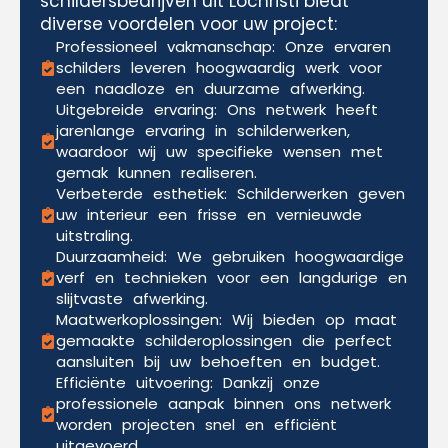
schildersbedrijven uit Lochristi biedt
diverse voordelen voor uw project:
Professioneel vakmanschap: Onze ervaren
schilders leveren hoogwaardig werk voor
een naadloze en duurzame afwerking.
Uitgebreide ervaring: Ons netwerk heeft
jarenlange ervaring in schilderwerken,
waardoor wij uw specifieke wensen met
gemak kunnen realiseren.
Verbeterde esthetiek: Schilderwerken geven
uw interieur een frisse en vernieuwde
uitstraling.
Duurzaamheid: We gebruiken hoogwaardige
verf en technieken voor een langdurige en
slijtvaste afwerking.
Maatwerkoplossingen: Wij bieden op maat
gemaakte schilderoplossingen die perfect
aansluiten bij uw behoeften en budget.
Efficiënte uitvoering: Dankzij onze
professionele aanpak binnen ons netwerk
worden projecten snel en efficiënt
uitgevoerd.