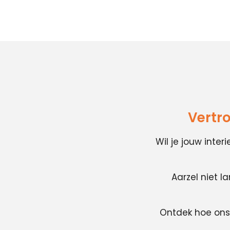
Vertr
Wil je jouw inte
Aarzel niet l
Ontdek hoe ons