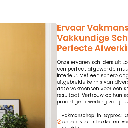
Ervaar Vakman
Vakkundige Schi
Perfecte Afwerk
Onze ervaren schilders uit Lok
een perfect afgewerkte muur
interieur. Met een scherp oog
uitgebreide kennis van diver
deze vakmensen voor een st
resultaat. Vertrouw op hun e
prachtige afwerking van jou
Vakmanschap in Gyproc: O
zorgen voor strakke en v
precisie.