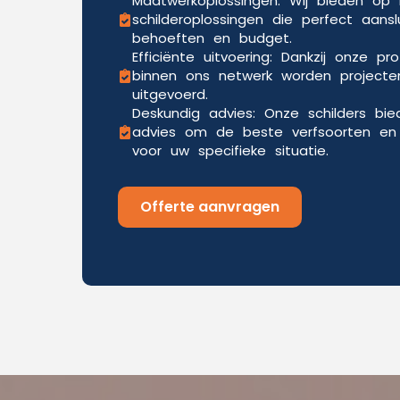
Maatwerkoplossingen: Wij bieden o
schilderoplossingen die perfect aansl
behoeften en budget.
Efficiënte uitvoering: Dankzij onze pr
binnen ons netwerk worden projecten
uitgevoerd.
Deskundig advies: Onze schilders bi
advies om de beste verfsoorten en 
voor uw specifieke situatie.
Offerte aanvragen