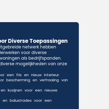
oor Diverse Toepassingen
uitgebreide netwerk hebben
lderwerken voor diverse
woningen als bedrijfspanden.
e diverse mogelijkheden van onze
or een fris en nieuw interieur.
oor bescherming en verfraaiing van
 en kozijnen voor een nieuwe
n en balustrades voor een