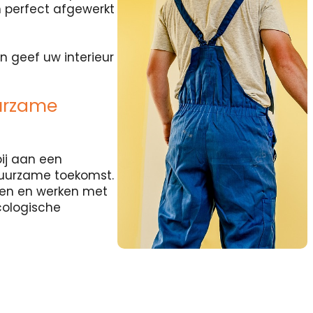
 perfect afgewerkt
n geef uw interieur
urzame
ij aan een
duurzame toekomst.
rten en werken met
cologische