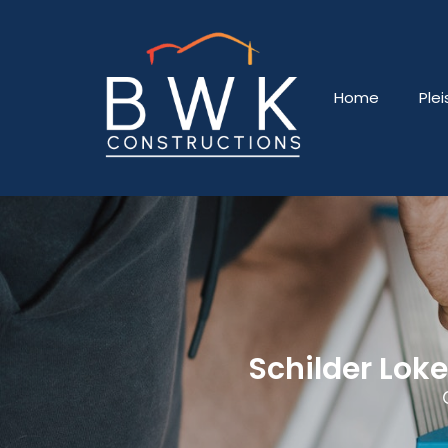
Home
Ple
Schilder Lok