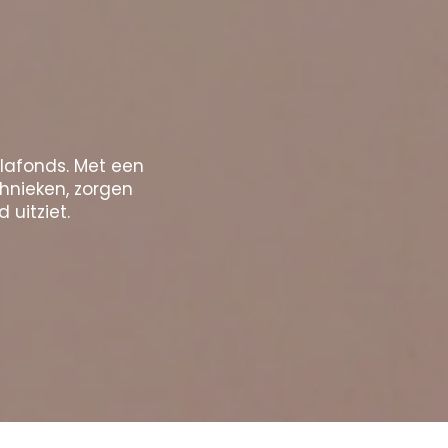
plafonds. Met een
chnieken, zorgen
 uitziet.