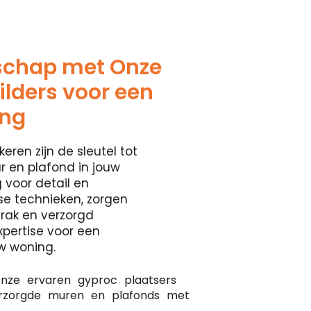
schap met Onze
lders voor een
ing
eren zijn de sleutel tot
 en plafond in jouw
 voor detail en
se technieken, zorgen
rak en verzorgd
xpertise voor een
w woning.
nze ervaren gyproc plaatsers
erzorgde muren en plafonds met