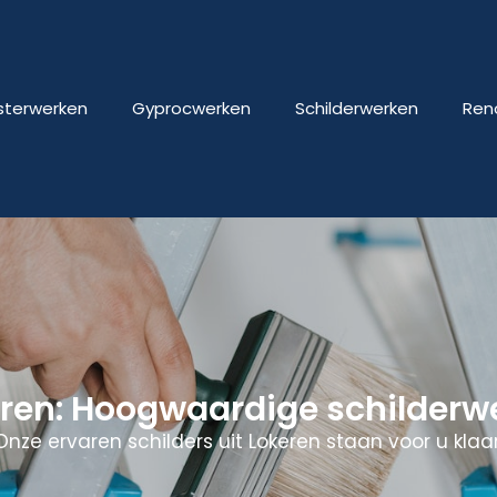
isterwerken
Gyprocwerken
Schilderwerken
Ren
eren: Hoogwaardige schilderw
Onze ervaren schilders uit Lokeren staan voor u klaar