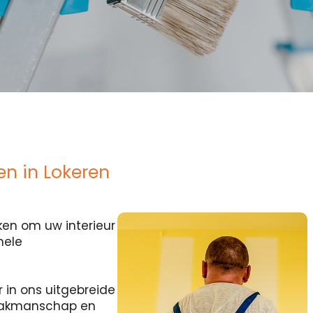
n in Lokeren
en om uw interieur
nele
r in ons uitgebreide
 vakmanschap en