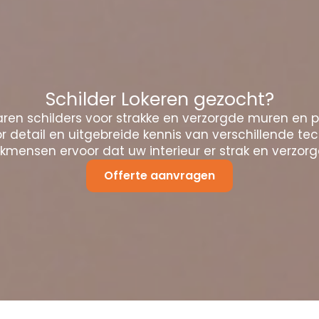
Schilder Lokeren gezocht?
ren schilders voor strakke en verzorgde muren en 
 detail en uitgebreide kennis van verschillende te
mensen ervoor dat uw interieur er strak en verzorgd
Offerte aanvragen