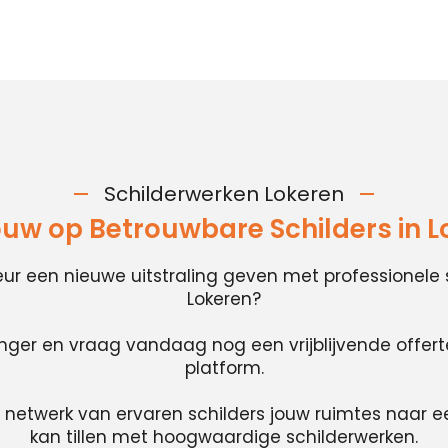
Schilderwerken Lokeren
ouw op Betrouwbare Schilders in L
rieur een nieuwe uitstraling geven met professionele 
Lokeren?
anger en vraag vandaag nog een vrijblijvende offer
platform.
 netwerk van ervaren schilders jouw ruimtes naar e
kan tillen met hoogwaardige schilderwerken.