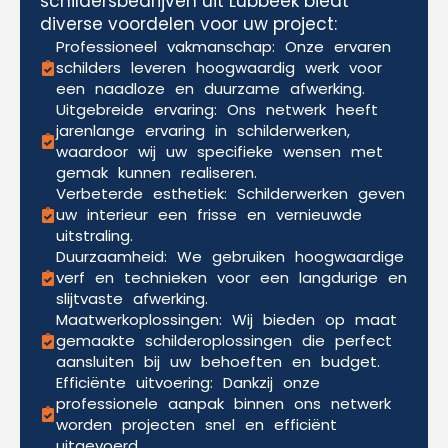
schildersbedrijven uit Lubbeek biedt
diverse voordelen voor uw project:
Professioneel vakmanschap: Onze ervaren
schilders leveren hoogwaardig werk voor
een naadloze en duurzame afwerking.
Uitgebreide ervaring: Ons netwerk heeft
jarenlange ervaring in schilderwerken,
waardoor wij uw specifieke wensen met
gemak kunnen realiseren.
Verbeterde esthetiek: Schilderwerken geven
uw interieur een frisse en vernieuwde
uitstraling.
Duurzaamheid: We gebruiken hoogwaardige
verf en technieken voor een langdurige en
slijtvaste afwerking.
Maatwerkoplossingen: Wij bieden op maat
gemaakte schilderoplossingen die perfect
aansluiten bij uw behoeften en budget.
Efficiënte uitvoering: Dankzij onze
professionele aanpak binnen ons netwerk
worden projecten snel en efficiënt
uitgevoerd.