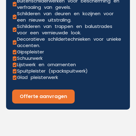
Buitenschilderwerken voor bescherming en
verfraaiing van gevels.
Schilderen van deuren en kozijnen voor
een nieuwe uitstraling.
Schilderen van trappen en balustrades
voor een vernieuwde look.
Decoratieve schildertechnieken voor unieke
accenten.
Gipspleister
Schuurwerk
Lijstwerk en ornamenten
Spuitpleister (spackspuitwerk)
Glad pleisterwerk
Offerte aanvragen