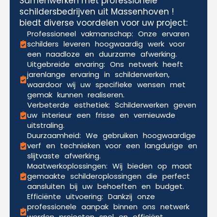
Samenwerken met professionele
schildersbedrijven uit Massenhoven !
biedt diverse voordelen voor uw project:
Professioneel vakmanschap: Onze ervaren
schilders leveren hoogwaardig werk voor
een naadloze en duurzame afwerking.
Uitgebreide ervaring: Ons netwerk heeft
jarenlange ervaring in schilderwerken,
waardoor wij uw specifieke wensen met
gemak kunnen realiseren.
Verbeterde esthetiek: Schilderwerken geven
uw interieur een frisse en vernieuwde
uitstraling.
Duurzaamheid: We gebruiken hoogwaardige
verf en technieken voor een langdurige en
slijtvaste afwerking.
Maatwerkoplossingen: Wij bieden op maat
gemaakte schilderoplossingen die perfect
aansluiten bij uw behoeften en budget.
Efficiënte uitvoering: Dankzij onze
professionele aanpak binnen ons netwerk
worden projecten snel en efficiënt