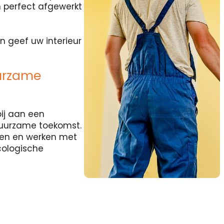
 perfect afgewerkt
n geef uw interieur
urzame
ij aan een
duurzame toekomst.
rten en werken met
cologische