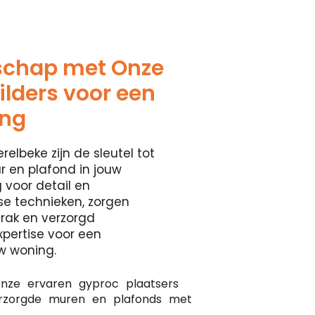
schap met Onze
lders voor een
ing
relbeke zijn de sleutel tot
 en plafond in jouw
 voor detail en
se technieken, zorgen
rak en verzorgd
xpertise voor een
w woning.
nze ervaren gyproc plaatsers
erzorgde muren en plafonds met