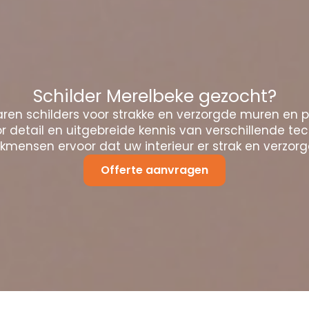
Schilder Merelbeke gezocht?
ren schilders voor strakke en verzorgde muren en 
 detail en uitgebreide kennis van verschillende te
mensen ervoor dat uw interieur er strak en verzorgd
Offerte aanvragen