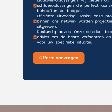
Maatwerkoplossingen: Wij bieden o
schilderoplossingen die perfect aansl
behoeften en budget.
Efficiënte uitvoering: Dankzij onze pr
binnen ons netwerk worden projecten
uitgevoerd.
Deskundig advies: Onze schilders bi
advies om de beste verfsoorten en 
voor uw specifieke situatie.
Offerte aanvragen