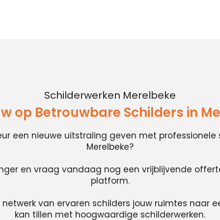
Schilderwerken Merelbeke
w op Betrouwbare Schilders in M
rieur een nieuwe uitstraling geven met professionele 
Merelbeke?
anger en vraag vandaag nog een vrijblijvende offer
platform.
 netwerk van ervaren schilders jouw ruimtes naar e
kan tillen met hoogwaardige schilderwerken.