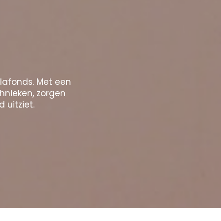
plafonds. Met een
chnieken, zorgen
 uitziet.