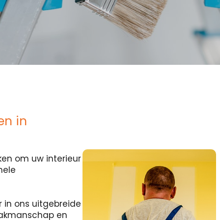
en in
en om uw interieur
nele
r in ons uitgebreide
 vakmanschap en