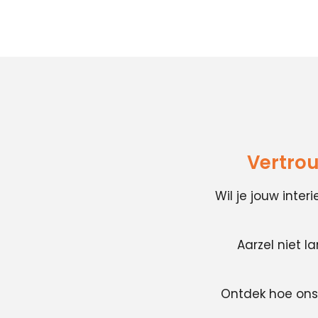
Vertrou
Wil je jouw inte
Aarzel niet l
Ontdek hoe ons