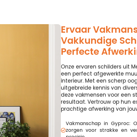
Ervaar Vakman
Vakkundige Schi
Perfecte Afwerk
Onze ervaren schilders uit Me
een perfect afgewerkte muur
interieur. Met een scherp oog
uitgebreide kennis van diver
deze vakmensen voor een st
resultaat. Vertrouw op hun e
prachtige afwerking van jou
Vakmanschap in Gyproc: O
zorgen voor strakke en v
precisie.