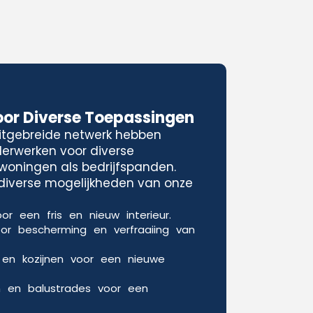
oor Diverse Toepassingen
uitgebreide netwerk hebben
lderwerken voor diverse
woningen als bedrijfspanden.
e diverse mogelijkheden van onze
or een fris en nieuw interieur.
oor bescherming en verfraaiing van
 en kozijnen voor een nieuwe
n en balustrades voor een