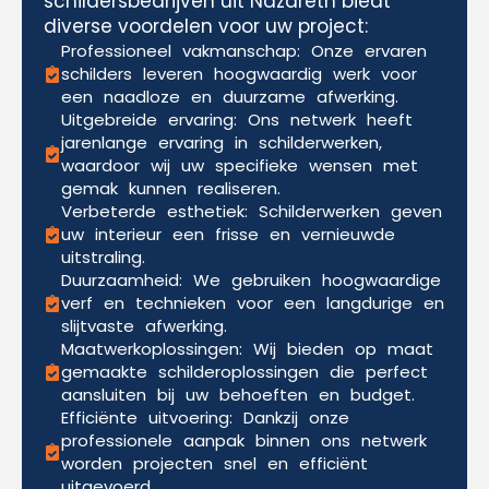
schildersbedrijven uit Nazareth biedt
diverse voordelen voor uw project:
Professioneel vakmanschap: Onze ervaren
schilders leveren hoogwaardig werk voor
een naadloze en duurzame afwerking.
Uitgebreide ervaring: Ons netwerk heeft
jarenlange ervaring in schilderwerken,
waardoor wij uw specifieke wensen met
gemak kunnen realiseren.
Verbeterde esthetiek: Schilderwerken geven
uw interieur een frisse en vernieuwde
uitstraling.
Duurzaamheid: We gebruiken hoogwaardige
verf en technieken voor een langdurige en
slijtvaste afwerking.
Maatwerkoplossingen: Wij bieden op maat
gemaakte schilderoplossingen die perfect
aansluiten bij uw behoeften en budget.
Efficiënte uitvoering: Dankzij onze
professionele aanpak binnen ons netwerk
worden projecten snel en efficiënt
uitgevoerd.