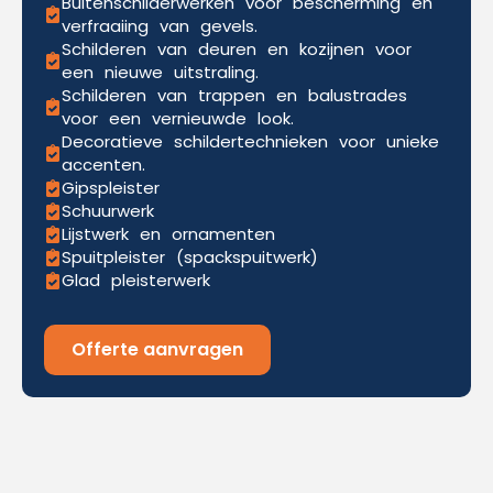
Buitenschilderwerken voor bescherming en
verfraaiing van gevels.
Schilderen van deuren en kozijnen voor
een nieuwe uitstraling.
Schilderen van trappen en balustrades
voor een vernieuwde look.
Decoratieve schildertechnieken voor unieke
accenten.
Gipspleister
Schuurwerk
Lijstwerk en ornamenten
Spuitpleister (spackspuitwerk)
Glad pleisterwerk
Offerte aanvragen