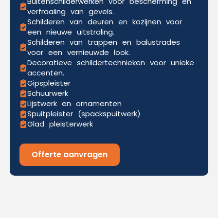
Buitenschilderwerken voor bescherming en
verfraaiing van gevels.
Schilderen van deuren en kozijnen voor
een nieuwe uitstraling.
Schilderen van trappen en balustrades
voor een vernieuwde look.
Decoratieve schildertechnieken voor unieke
accenten.
Gipspleister
Schuurwerk
Lijstwerk en ornamenten
Spuitpleister (spackspuitwerk)
Glad pleisterwerk
Offerte aanvragen