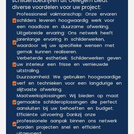
schildersbedrijven uit Oelegem biedt
diverse voordelen voor uw project:
Professioneel vakmanschap: Onze ervaren
schilders leveren hoogwaardig werk voor
een naadloze en duurzame afwerking.
Uitgebreide ervaring: Ons netwerk heeft
jarenlange ervaring in schilderwerken,
waardoor wij uw specifieke wensen met
gemak kunnen realiseren.
Verbeterde esthetiek: Schilderwerken geven
uw interieur een frisse en vernieuwde
uitstraling.
Duurzaamheid: We gebruiken hoogwaardige
verf en technieken voor een langdurige en
slijtvaste afwerking.
Maatwerkoplossingen: Wij bieden op maat
gemaakte schilderoplossingen die perfect
aansluiten bij uw behoeften en budget.
Efficiënte uitvoering: Dankzij onze
professionele aanpak binnen ons netwerk
worden projecten snel en efficiënt
uitgevoerd.