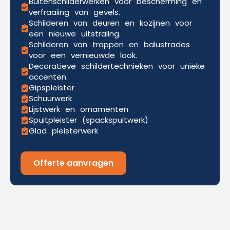
Buitenschilderwerken voor bescherming en
verfraaiing van gevels.
Schilderen van deuren en kozijnen voor
een nieuwe uitstraling.
Schilderen van trappen en balustrades
voor een vernieuwde look.
Decoratieve schildertechnieken voor unieke
accenten.
Gipspleister
Schuurwerk
Lijstwerk en ornamenten
Spuitpleister (spackspuitwerk)
Glad pleisterwerk
Offerte aanvragen