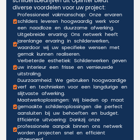
schildersbedrijven uit Oplinter biedt
diverse voordelen voor uw project:
Professioneel vakmanschap: Onze ervaren
schilders leveren hoogwaardig werk voor
een naadloze en duurzame afwerking.
Uitgebreide ervaring: Ons netwerk heeft
jarenlange ervaring in schilderwerken,
waardoor wij uw specifieke wensen met
gemak kunnen realiseren.
Verbeterde esthetiek: Schilderwerken geven
uw interieur een frisse en vernieuwde
uitstraling.
Duurzaamheid: We gebruiken hoogwaardige
verf en technieken voor een langdurige en
slijtvaste afwerking.
Maatwerkoplossingen: Wij bieden op maat
gemaakte schilderoplossingen die perfect
aansluiten bij uw behoeften en budget.
Efficiënte uitvoering: Dankzij onze
professionele aanpak binnen ons netwerk
worden projecten snel en efficiënt
uitgevoerd.