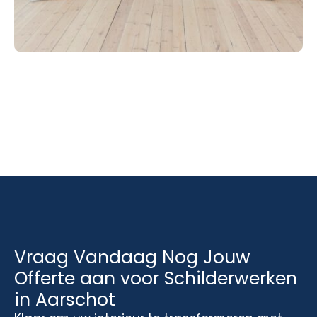
Vraag Vandaag Nog Jouw
Offerte aan voor Schilderwerken
in Aarschot