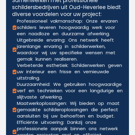
Samenwerken met professionele
schildersbedrijven uit Oud-Heverlee biedt
diverse voordelen voor uw project:
Professioneel vakmanschap: Onze ervaren
schilders leveren hoogwaardig werk voor
een naadloze en duurzame afwerking.
Uitgebreide ervaring: Ons netwerk heeft
jarenlange ervaring in schilderwerken,
waardoor wij uw specifieke wensen met
gemak kunnen realiseren.
Verbeterde esthetiek: Schilderwerken geven
uw interieur een frisse en vernieuwde
uitstraling.
Duurzaamheid: We gebruiken hoogwaardige
verf en technieken voor een langdurige en
slijtvaste afwerking.
Maatwerkoplossingen: Wij bieden op maat
gemaakte schilderoplossingen die perfect
aansluiten bij uw behoeften en budget.
Efficiënte uitvoering: Dankzij onze
professionele aanpak binnen ons netwerk
worden projecten snel en efficiënt