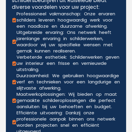
schildersbedrijven uit Ruiselede biedt
diverse voordelen voor uw project:
Professioneel vakmanschap: Onze ervaren
schilders leveren hoogwaardig werk voor
een naadloze en duurzame afwerking.
Uitgebreide ervaring: Ons netwerk heeft
jarenlange ervaring in schilderwerken,
waardoor wij uw specifieke wensen met
gemak kunnen realiseren.
Verbeterde esthetiek: Schilderwerken geven
uw interieur een frisse en vernieuwde
uitstraling.
Duurzaamheid: We gebruiken hoogwaardige
verf en technieken voor een langdurige en
slijtvaste afwerking.
Maatwerkoplossingen: Wij bieden op maat
gemaakte schilderoplossingen die perfect
aansluiten bij uw behoeften en budget.
Efficiënte uitvoering: Dankzij onze
professionele aanpak binnen ons netwerk
worden projecten snel en efficiënt
uitgevoerd.