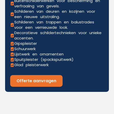
Buitenschilderwerken voor bescherming en
verfraaiing van gevels.
Schilderen van deuren en kozijnen voor
een nieuwe uitstraling.
Schilderen van trappen en balustrades
voor een vernieuwde look.
Decoratieve schildertechnieken voor unieke
accenten.
Gipspleister
Schuurwerk
Lijstwerk en ornamenten
Spuitpleister (spackspuitwerk)
Glad pleisterwerk
Offerte aanvragen