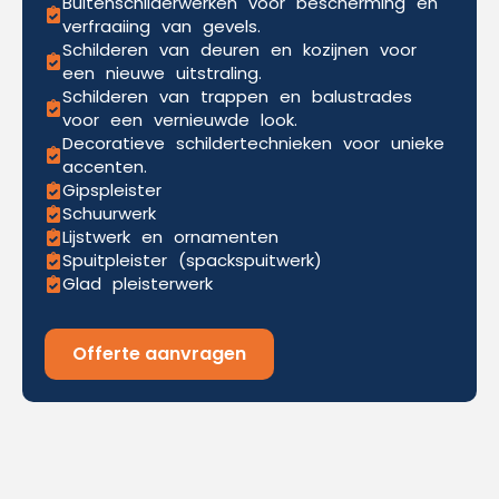
Buitenschilderwerken voor bescherming en
verfraaiing van gevels.
Schilderen van deuren en kozijnen voor
een nieuwe uitstraling.
Schilderen van trappen en balustrades
voor een vernieuwde look.
Decoratieve schildertechnieken voor unieke
accenten.
Gipspleister
Schuurwerk
Lijstwerk en ornamenten
Spuitpleister (spackspuitwerk)
Glad pleisterwerk
Offerte aanvragen