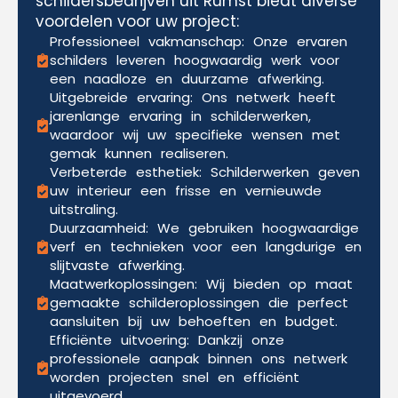
schildersbedrijven uit Rumst biedt diverse
voordelen voor uw project:
Professioneel vakmanschap: Onze ervaren
schilders leveren hoogwaardig werk voor
een naadloze en duurzame afwerking.
Uitgebreide ervaring: Ons netwerk heeft
jarenlange ervaring in schilderwerken,
waardoor wij uw specifieke wensen met
gemak kunnen realiseren.
Verbeterde esthetiek: Schilderwerken geven
uw interieur een frisse en vernieuwde
uitstraling.
Duurzaamheid: We gebruiken hoogwaardige
verf en technieken voor een langdurige en
slijtvaste afwerking.
Maatwerkoplossingen: Wij bieden op maat
gemaakte schilderoplossingen die perfect
aansluiten bij uw behoeften en budget.
Efficiënte uitvoering: Dankzij onze
professionele aanpak binnen ons netwerk
worden projecten snel en efficiënt
uitgevoerd.