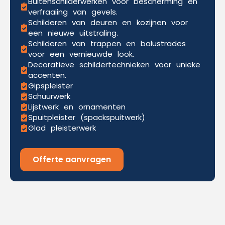
Buitenschilderwerken voor bescherming en
verfraaiing van gevels.
Schilderen van deuren en kozijnen voor
een nieuwe uitstraling.
Schilderen van trappen en balustrades
voor een vernieuwde look.
Decoratieve schildertechnieken voor unieke
accenten.
Gipspleister
Schuurwerk
Lijstwerk en ornamenten
Spuitpleister (spackspuitwerk)
Glad pleisterwerk
Offerte aanvragen