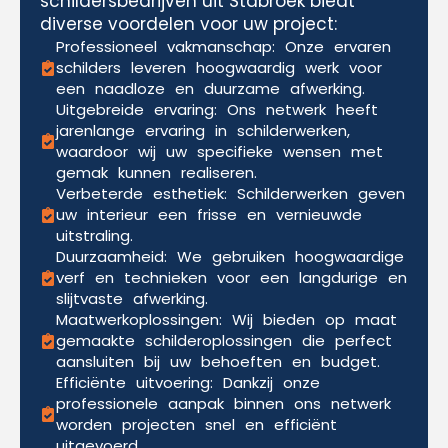
schildersbedrijven uit Stabroek biedt
diverse voordelen voor uw project:
Professioneel vakmanschap: Onze ervaren
schilders leveren hoogwaardig werk voor
een naadloze en duurzame afwerking.
Uitgebreide ervaring: Ons netwerk heeft
jarenlange ervaring in schilderwerken,
waardoor wij uw specifieke wensen met
gemak kunnen realiseren.
Verbeterde esthetiek: Schilderwerken geven
uw interieur een frisse en vernieuwde
uitstraling.
Duurzaamheid: We gebruiken hoogwaardige
verf en technieken voor een langdurige en
slijtvaste afwerking.
Maatwerkoplossingen: Wij bieden op maat
gemaakte schilderoplossingen die perfect
aansluiten bij uw behoeften en budget.
Efficiënte uitvoering: Dankzij onze
professionele aanpak binnen ons netwerk
worden projecten snel en efficiënt
uitgevoerd.