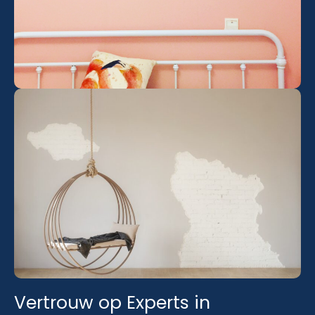
Vertrouw op Experts in