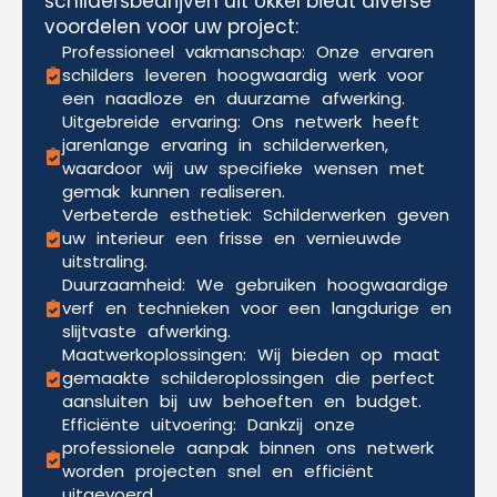
schildersbedrijven uit Ukkel biedt diverse
voordelen voor uw project:
Professioneel vakmanschap: Onze ervaren
schilders leveren hoogwaardig werk voor
een naadloze en duurzame afwerking.
Uitgebreide ervaring: Ons netwerk heeft
jarenlange ervaring in schilderwerken,
waardoor wij uw specifieke wensen met
gemak kunnen realiseren.
Verbeterde esthetiek: Schilderwerken geven
uw interieur een frisse en vernieuwde
uitstraling.
Duurzaamheid: We gebruiken hoogwaardige
verf en technieken voor een langdurige en
slijtvaste afwerking.
Maatwerkoplossingen: Wij bieden op maat
gemaakte schilderoplossingen die perfect
aansluiten bij uw behoeften en budget.
Efficiënte uitvoering: Dankzij onze
professionele aanpak binnen ons netwerk
worden projecten snel en efficiënt
uitgevoerd.