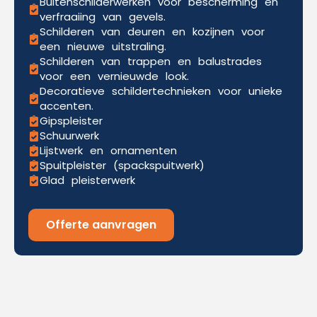
Buitenschilderwerken voor bescherming en
verfraaiing van gevels.
Schilderen van deuren en kozijnen voor
een nieuwe uitstraling.
Schilderen van trappen en balustrades
voor een vernieuwde look.
Decoratieve schildertechnieken voor unieke
accenten.
Gipspleister
Schuurwerk
Lijstwerk en ornamenten
Spuitpleister (spackspuitwerk)
Glad pleisterwerk
Offerte aanvragen