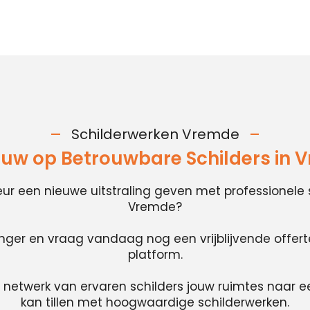
Schilderwerken Vremde
ouw op Betrouwbare Schilders in 
rieur een nieuwe uitstraling geven met professionele 
Vremde?
anger en vraag vandaag nog een vrijblijvende offer
platform.
 netwerk van ervaren schilders jouw ruimtes naar e
kan tillen met hoogwaardige schilderwerken.