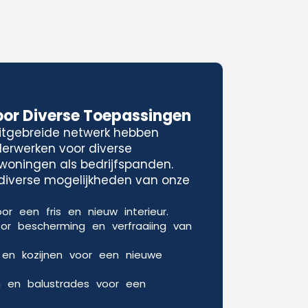
oor Diverse Toepassingen
uitgebreide netwerk hebben
lderwerken voor diverse
woningen als bedrijfspanden.
e diverse mogelijkheden van onze
or een fris en nieuw interieur.
oor bescherming en verfraaiing van
 en kozijnen voor een nieuwe
n en balustrades voor een