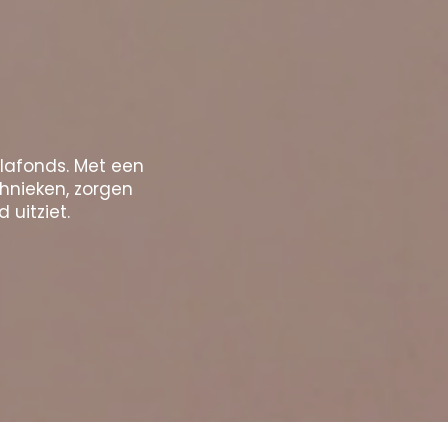
plafonds. Met een
chnieken, zorgen
 uitziet.