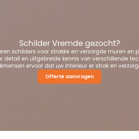
Schilder Vremde gezocht?
ren schilders voor strakke en verzorgde muren en 
 detail en uitgebreide kennis van verschillende te
mensen ervoor dat uw interieur er strak en verzorgd
Offerte aanvragen