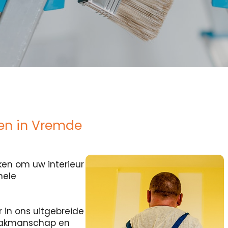
en in Vremde
en om uw interieur
nele
r in ons uitgebreide
 vakmanschap en