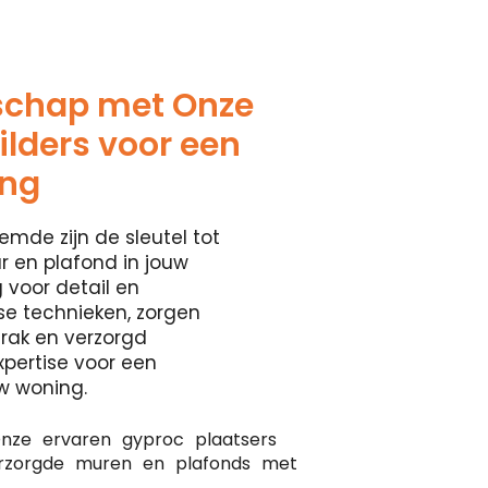
schap met Onze
lders voor een
ing
emde zijn de sleutel tot
 en plafond in jouw
 voor detail en
se technieken, zorgen
rak en verzorgd
xpertise voor een
w woning.
nze ervaren gyproc plaatsers
erzorgde muren en plafonds met