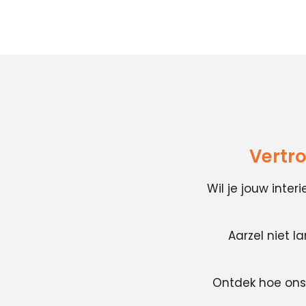
Vertr
Wil je jouw inte
Aarzel niet l
Ontdek hoe ons