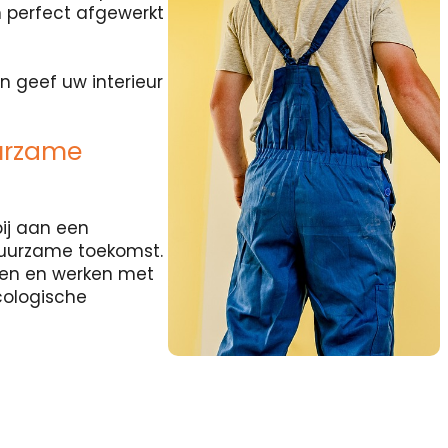
 perfect afgewerkt
n geef uw interieur
urzame
ij aan een
duurzame toekomst.
rten en werken met
cologische