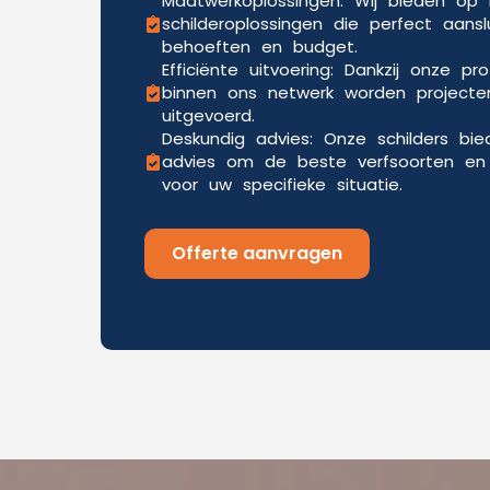
Maatwerkoplossingen: Wij bieden o
schilderoplossingen die perfect aansl
behoeften en budget.
Efficiënte uitvoering: Dankzij onze pr
binnen ons netwerk worden projecten
uitgevoerd.
Deskundig advies: Onze schilders bi
advies om de beste verfsoorten en 
voor uw specifieke situatie.
Offerte aanvragen