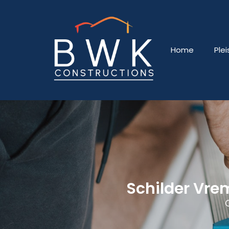
Home
Ple
Schilder Vre