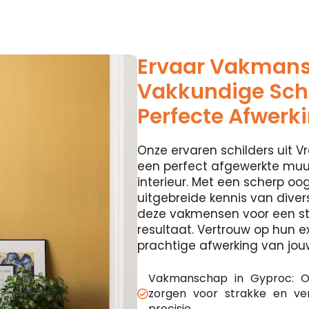
Ervaar Vakman
Vakkundige Schi
Perfecte Afwerk
Onze ervaren schilders uit Vr
een perfect afgewerkte muur
interieur. Met een scherp oog
uitgebreide kennis van diver
deze vakmensen voor een st
resultaat. Vertrouw op hun e
prachtige afwerking van jou
Vakmanschap in Gyproc: O
zorgen voor strakke en v
precisie.