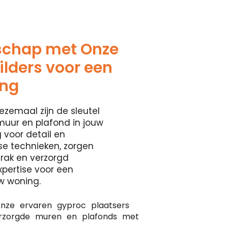
schap met Onze
lders voor een
ing
ezemaal zijn de sleutel
muur en plafond in jouw
 voor detail en
se technieken, zorgen
rak en verzorgd
xpertise voor een
w woning.
nze ervaren gyproc plaatsers
erzorgde muren en plafonds met