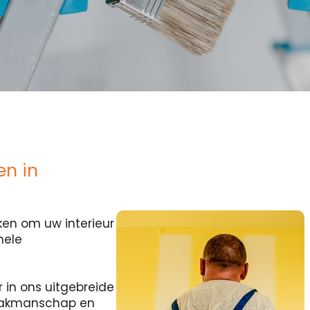
en in
en om uw interieur
nele
r in ons uitgebreide
 vakmanschap en