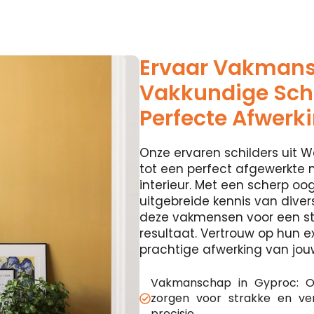
Ervaar Vakman
Vakkundige Schi
Perfecte Afwerk
Onze ervaren schilders uit W
tot een perfect afgewerkte 
interieur. Met een scherp oog
uitgebreide kennis van diver
deze vakmensen voor een st
resultaat. Vertrouw op hun e
prachtige afwerking van jou
Vakmanschap in Gyproc: O
zorgen voor strakke en v
precisie.