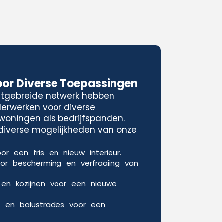
oor Diverse Toepassingen
uitgebreide netwerk hebben
lderwerken voor diverse
woningen als bedrijfspanden.
e diverse mogelijkheden van onze
or een fris en nieuw interieur.
oor bescherming en verfraaiing van
 en kozijnen voor een nieuwe
n en balustrades voor een