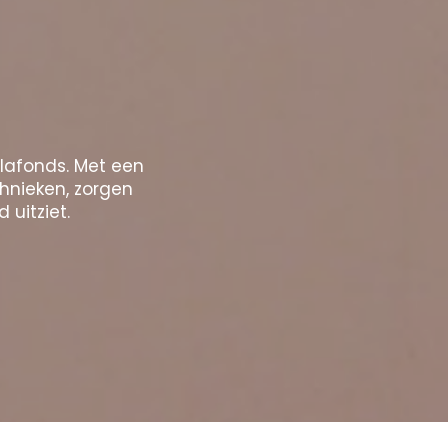
plafonds. Met een
chnieken, zorgen
 uitziet.