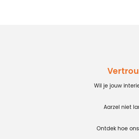
Vertrou
Wil je jouw inte
Aarzel niet l
Ontdek hoe ons