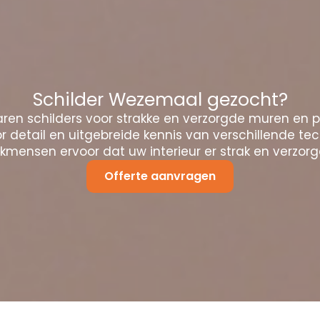
Schilder Wezemaal gezocht?
ren schilders voor strakke en verzorgde muren en 
 detail en uitgebreide kennis van verschillende te
mensen ervoor dat uw interieur er strak en verzorgd
Offerte aanvragen