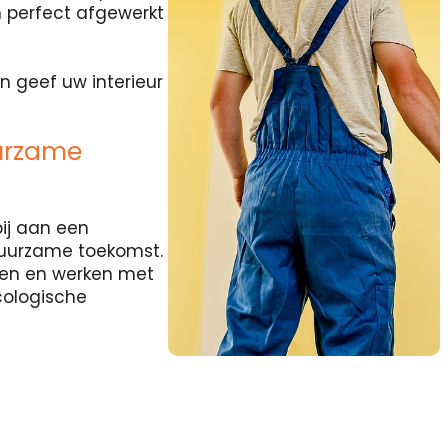
 perfect afgewerkt
n geef uw interieur
urzame
ij aan een
duurzame toekomst.
rten en werken met
cologische