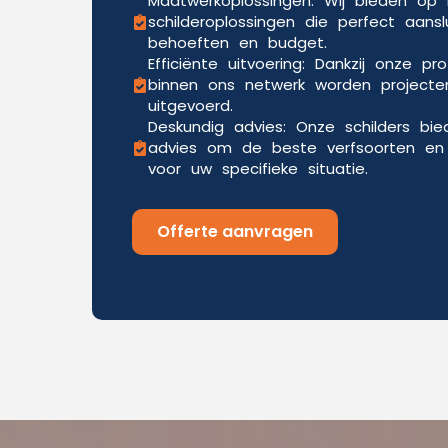
Maatwerkoplossingen: Wij bieden o
schilderoplossingen die perfect aansl
behoeften en budget.
Efficiënte uitvoering: Dankzij onze pr
binnen ons netwerk worden projecten
uitgevoerd.
Deskundig advies: Onze schilders bi
advies om de beste verfsoorten en 
voor uw specifieke situatie.
Offerte aanvragen