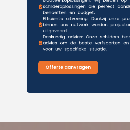
Maatwerkoplossingen: Wij bieden o
schilderoplossingen die perfect aansl
behoeften en budget.
Efficiënte uitvoering: Dankzij onze pr
binnen ons netwerk worden projecten
uitgevoerd.
Deskundig advies: Onze schilders bi
advies om de beste verfsoorten en 
voor uw specifieke situatie.
Offerte aanvragen