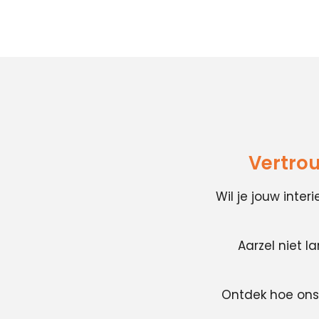
Vertrou
Wil je jouw inte
Aarzel niet l
Ontdek hoe ons