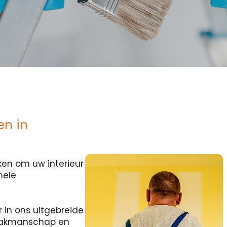
en in
en om uw interieur
nele
r in ons uitgebreide
 vakmanschap en