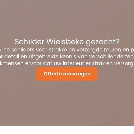
Schilder Wielsbeke gezocht?
ren schilders voor strakke en verzorgde muren en 
 detail en uitgebreide kennis van verschillende te
mensen ervoor dat uw interieur er strak en verzorgd
Offerte aanvragen