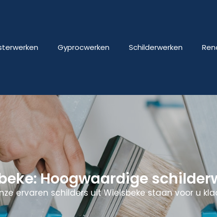
isterwerken
Gyprocwerken
Schilderwerken
Ren
sbeke: Hoogwaardige schilder
nze ervaren schilders uit Wielsbeke staan voor u klaa