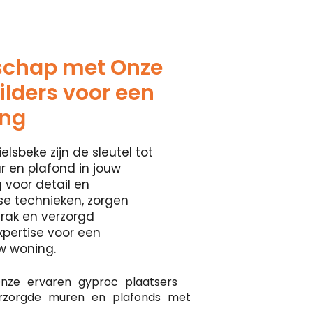
schap met Onze
lders voor een
ing
elsbeke zijn de sleutel tot
 en plafond in jouw
 voor detail en
se technieken, zorgen
rak en verzorgd
xpertise voor een
w woning.
nze ervaren gyproc plaatsers
erzorgde muren en plafonds met