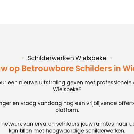
Schilderwerken Wielsbeke
w op Betrouwbare Schilders in W
rieur een nieuwe uitstraling geven met professionele 
Wielsbeke?
anger en vraag vandaag nog een vrijblijvende offer
platform.
 netwerk van ervaren schilders jouw ruimtes naar e
kan tillen met hoogwaardige schilderwerken.