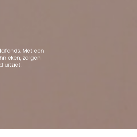
plafonds. Met een
chnieken, zorgen
 uitziet.