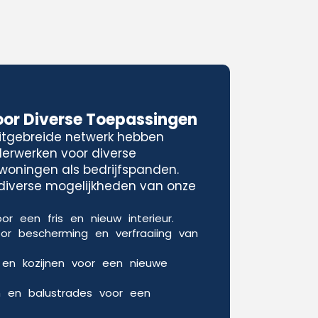
oor Diverse Toepassingen
uitgebreide netwerk hebben
lderwerken voor diverse
woningen als bedrijfspanden.
e diverse mogelijkheden van onze
or een fris en nieuw interieur.
oor bescherming en verfraaiing van
 en kozijnen voor een nieuwe
n en balustrades voor een