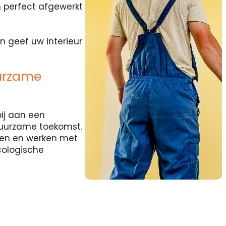
 perfect afgewerkt
n geef uw interieur
urzame
ij aan een
duurzame toekomst.
rten en werken met
cologische