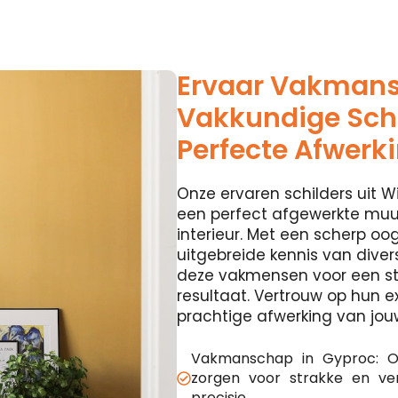
Ervaar Vakman
Vakkundige Schi
Perfecte Afwerk
Onze ervaren schilders uit Wi
een perfect afgewerkte muur
interieur. Met een scherp oog
uitgebreide kennis van diver
deze vakmensen voor een st
resultaat. Vertrouw op hun e
prachtige afwerking van jou
Vakmanschap in Gyproc: O
zorgen voor strakke en v
precisie.