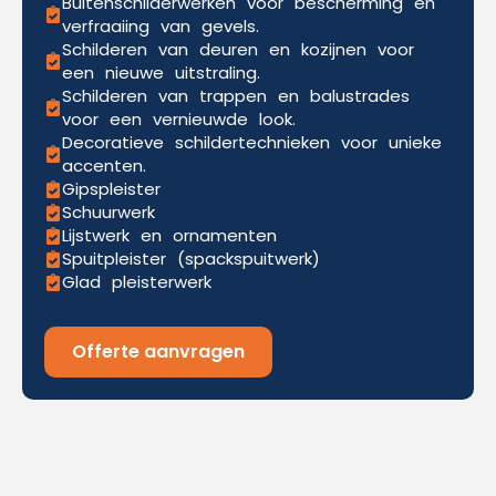
Buitenschilderwerken voor bescherming en
verfraaiing van gevels.
Schilderen van deuren en kozijnen voor
een nieuwe uitstraling.
Schilderen van trappen en balustrades
voor een vernieuwde look.
Decoratieve schildertechnieken voor unieke
accenten.
Gipspleister
Schuurwerk
Lijstwerk en ornamenten
Spuitpleister (spackspuitwerk)
Glad pleisterwerk
Offerte aanvragen