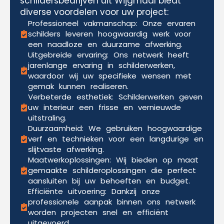
schildersbedrijven uit Wijgmaal biedt
diverse voordelen voor uw project:
Professioneel vakmanschap: Onze ervaren
schilders leveren hoogwaardig werk voor
een naadloze en duurzame afwerking.
Uitgebreide ervaring: Ons netwerk heeft
jarenlange ervaring in schilderwerken,
waardoor wij uw specifieke wensen met
gemak kunnen realiseren.
Verbeterde esthetiek: Schilderwerken geven
uw interieur een frisse en vernieuwde
uitstraling.
Duurzaamheid: We gebruiken hoogwaardige
verf en technieken voor een langdurige en
slijtvaste afwerking.
Maatwerkoplossingen: Wij bieden op maat
gemaakte schilderoplossingen die perfect
aansluiten bij uw behoeften en budget.
Efficiënte uitvoering: Dankzij onze
professionele aanpak binnen ons netwerk
worden projecten snel en efficiënt
uitgevoerd.