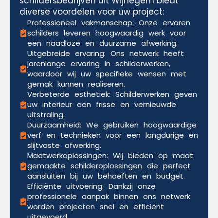
schildersbedrijven uit Wijnegem biedt
diverse voordelen voor uw project:
Professioneel vakmanschap: Onze ervaren
schilders leveren hoogwaardig werk voor
een naadloze en duurzame afwerking.
Uitgebreide ervaring: Ons netwerk heeft
jarenlange ervaring in schilderwerken,
waardoor wij uw specifieke wensen met
gemak kunnen realiseren.
Verbeterde esthetiek: Schilderwerken geven
uw interieur een frisse en vernieuwde
uitstraling.
Duurzaamheid: We gebruiken hoogwaardige
verf en technieken voor een langdurige en
slijtvaste afwerking.
Maatwerkoplossingen: Wij bieden op maat
gemaakte schilderoplossingen die perfect
aansluiten bij uw behoeften en budget.
Efficiënte uitvoering: Dankzij onze
professionele aanpak binnen ons netwerk
worden projecten snel en efficiënt
uitgevoerd.