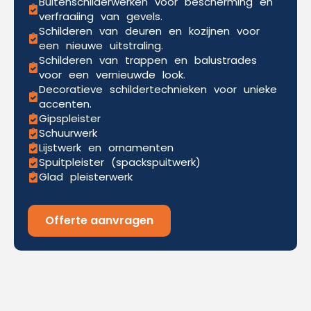
Buitenschilderwerken voor bescherming en
verfraaiing van gevels.
Schilderen van deuren en kozijnen voor
een nieuwe uitstraling.
Schilderen van trappen en balustrades
voor een vernieuwde look.
Decoratieve schildertechnieken voor unieke
accenten.
Gipspleister
Schuurwerk
Lijstwerk en ornamenten
Spuitpleister (spackspuitwerk)
Glad pleisterwerk
Offerte aanvragen