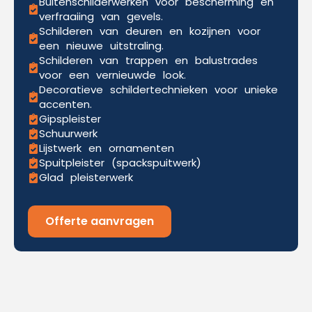
Buitenschilderwerken voor bescherming en
verfraaiing van gevels.
Schilderen van deuren en kozijnen voor
een nieuwe uitstraling.
Schilderen van trappen en balustrades
voor een vernieuwde look.
Decoratieve schildertechnieken voor unieke
accenten.
Gipspleister
Schuurwerk
Lijstwerk en ornamenten
Spuitpleister (spackspuitwerk)
Glad pleisterwerk
Offerte aanvragen