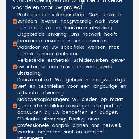
schildersbedrijven uit Wilrijk biedt diverse
voordelen voor uw project:
Professioneel vakmanschap: Onze ervaren
schilders leveren hoogwaardig werk voor
een naadloze en duurzame afwerking.
Uitgebreide ervaring: Ons netwerk heeft
jarenlange ervaring in schilderwerken,
waardoor wij uw specifieke wensen met
gemak kunnen realiseren.
Verbeterde esthetiek: Schilderwerken geven
uw interieur een frisse en vernieuwde
uitstraling.
Duurzaamheid: We gebruiken hoogwaardige
verf en technieken voor een langdurige en
slijtvaste afwerking.
Maatwerkoplossingen: Wij bieden op maat
gemaakte schilderoplossingen die perfect
aansluiten bij uw behoeften en budget.
Efficiënte uitvoering: Dankzij onze
professionele aanpak binnen ons netwerk
worden projecten snel en efficiënt
uitgevoerd.