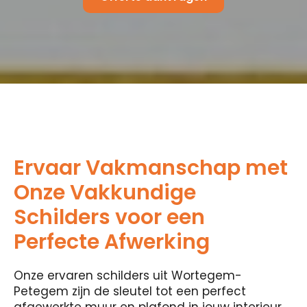
Ervaar Vakmanschap met
Onze Vakkundige
Schilders voor een
Perfecte Afwerking
Onze ervaren schilders uit Wortegem-
Petegem zijn de sleutel tot een perfect