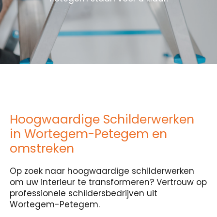
Hoogwaardige Schilderwerken
in Wortegem-Petegem en
omstreken
Op zoek naar hoogwaardige schilderwerken
om uw interieur te transformeren? Vertrouw op
professionele schildersbedrijven uit
Wortegem-Petegem.