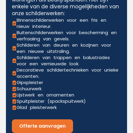
enkele van de diverse mogelijkheden van
onze schilderwerken:
Binnenschilderwerken voor een fris en
nieuw interieur.
Buitenschilderwerken voor bescherming en
verfraaiing van gevels.
Schilderen van deuren en kozijnen voor
een nieuwe uitstraling.
Schilderen van trappen en balustrades
voor een vernieuwde look.
Decoratieve schildertechnieken voor unieke
accenten.
Gipspleister
Schuurwerk
Lijstwerk en ornamenten
Spuitpleister (spackspuitwerk)
Glad pleisterwerk
Offerte aanvragen