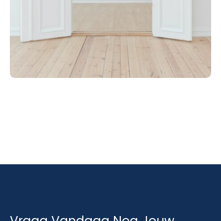
Vraag Vandaag Nog Jouw