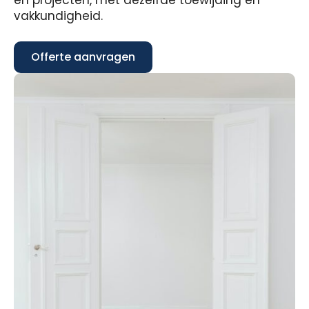
en projecten, met dezelfde toewijding en
vakkundigheid.
Offerte aanvragen