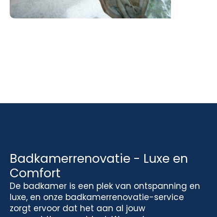
Badkamerrenovatie - Luxe en
Comfort
De badkamer is een plek van ontspanning en
luxe, en onze badkamerrenovatie-service
zorgt ervoor dat het aan al jouw