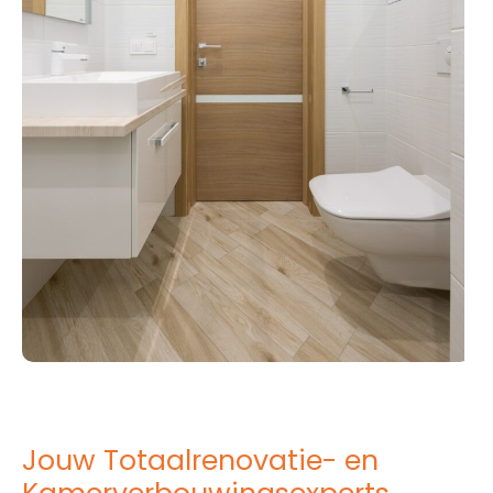
Jouw Totaalrenovatie- en