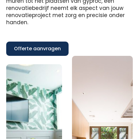
muren tot het plaatsen van gyproc, een
renovatiebedrijf neemt elk aspect van jouw
renovatieproject met zorg en precisie onder
handen.
Offerte aanvragen