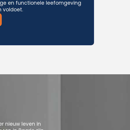
ige en functionele leefomgeving
 voldoet.
 nieuw leven in