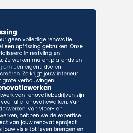
issing
eur geen volledige renovatie
l een opfrissing gebruiken. Onze
aliseerd in restyling en
rs. Ze werken muren, plafonds en
j om een eigentijdse en
reëren. Zo krijgt jouw interieur
r grote verbouwingen.
Renovatiewerken
twerk van renovatiebedrijven zijn
 voor alle renovatiewerken. Van
derwerken, van vloer- en
nwerken, hebben we de expertise
ect van jouw renovatieproject
s jouw visie tot leven brengen en