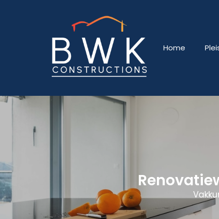
Home
Ple
Renovatie
Vakku