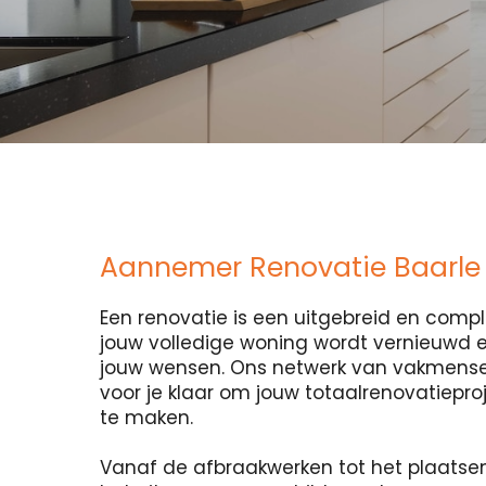
Aannemer Renovatie Baarle
Een renovatie is een uitgebreid en compl
jouw volledige woning wordt vernieuwd
jouw wensen. Ons netwerk van vakmensen
voor je klaar om jouw totaalrenovatiepro
te maken.
Vanaf de afbraakwerken tot het plaatse