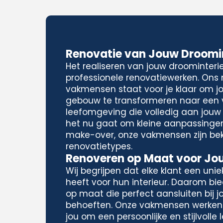
Renovatie van Jouw Droomin
Het realiseren van jouw droominteri
professionele renovatiewerken. Ons
vakmensen staat voor je klaar om j
gebouw te transformeren naar een
leefomgeving die volledig aan jouw
het nu gaat om kleine aanpassinge
make-over, onze vakmensen zijn be
renovatietypes.
Renoveren op Maat voor Jouw
Wij begrijpen dat elke klant een unieke
heeft voor hun interieur. Daarom bi
op maat die perfect aansluiten bij 
behoeften. Onze vakmensen werke
jou om een persoonlijke en stijlvoll