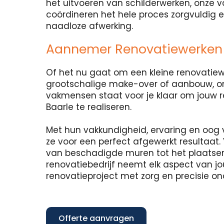
het uitvoeren van schilderwerken, onze
coördineren het hele proces zorgvuldig 
naadloze afwerking.
Aannemer Renovatiewerken 
Of het nu gaat om een kleine renovatie
grootschalige make-over of aanbouw, o
vakmensen staat voor je klaar om jouw 
Baarle te realiseren.
Met hun vakkundigheid, ervaring en oog 
ze voor een perfect afgewerkt resultaat. 
van beschadigde muren tot het plaatse
renovatiebedrijf neemt elk aspect van j
renovatieproject met zorg en precisie o
Offerte aanvragen