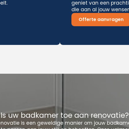
elt.
geniet van een pracht
die aan al jouw wensen
Offerte aanvragen
Is uw badkamer toe aan renovatie?
novatie is een geweldige manier om jouw badkamer