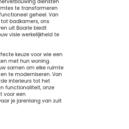
merverbouwing diensten
uimtes te transformeren
 functioneel geheel. Van
s tot badkamers, ons
en uit Baarle biedt
w visie werkelijkheid te
rfecte keuze voor wie een
aken met hun woning.
uw samen om elke ruimte
 en te moderniseren. Van
e interieurs tot het
n functionaliteit, onze
gt voor een
r je jarenlang van zult