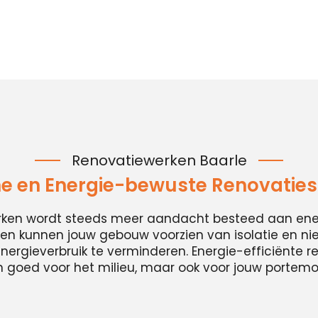
Renovatiewerken Baarle
 en Energie-bewuste Renovaties 
erken wordt steeds meer aandacht besteed aan energ
n kunnen jouw gebouw voorzien van isolatie en n
ergieverbruik te verminderen. Energie-efficiënte ren
n goed voor het milieu, maar ook voor jouw portem