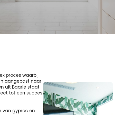
ex proces waarbij
 en aangepast naar
 uit Baarle staat
ject tot een succes
n van gyproc en