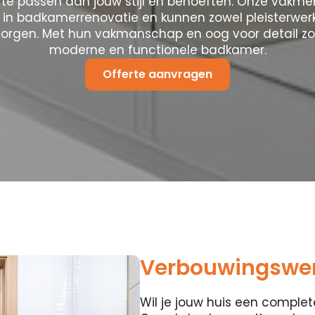
te passen aan jouw stijl en behoeften. Onze vakmen
 in badkamerrenovatie en kunnen zowel pleisterwerk
zorgen. Met hun vakmanschap en oog voor detail zo
moderne en functionele badkamer.
Offerte aanvragen
Verbouwingswer
Wil je jouw huis een compl