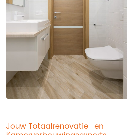
Jouw Totaalrenovatie- en