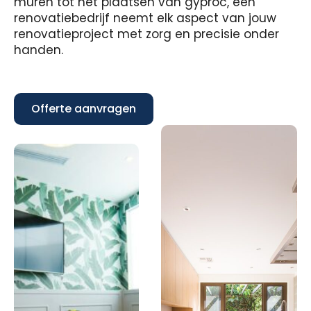
muren tot het plaatsen van gyproc, een
renovatiebedrijf neemt elk aspect van jouw
renovatieproject met zorg en precisie onder
handen.
Offerte aanvragen