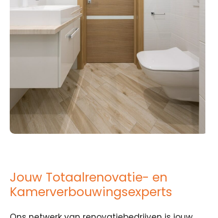
Jouw Totaalrenovatie- en
Kamerverbouwingsexperts
Ons netwerk van renovatiebedrijven is jouw