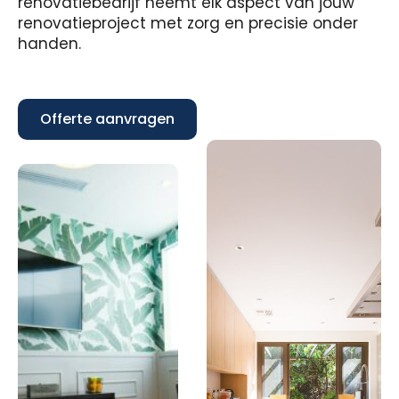
renovatiebedrijf neemt elk aspect van jouw
renovatieproject met zorg en precisie onder
handen.
Offerte aanvragen