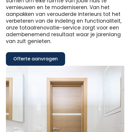
samen om elke ruimte van jouw huis te
vernieuwen en te moderniseren. Van het
aanpakken van verouderde interieurs tot het
verbeteren van de indeling en functionaliteit,
onze totaalrenovatie-service zorgt voor een
adembenemend resultaat waar je jarenlang
van zult genieten.
Offerte aanvragen