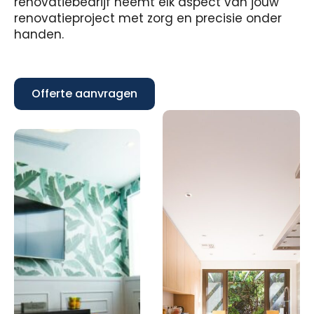
renovatiebedrijf neemt elk aspect van jouw
renovatieproject met zorg en precisie onder
handen.
Offerte aanvragen