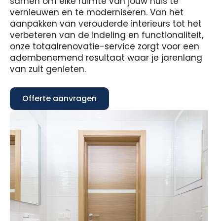
samen om elke ruimte van jouw huis te
vernieuwen en te moderniseren. Van het
aanpakken van verouderde interieurs tot het
verbeteren van de indeling en functionaliteit,
onze totaalrenovatie-service zorgt voor een
adembenemend resultaat waar je jarenlang
van zult genieten.
Offerte aanvragen