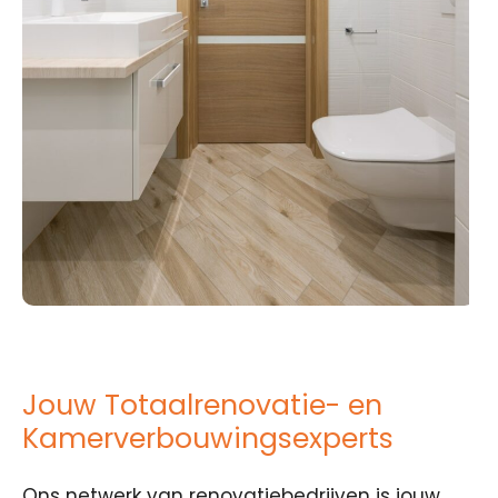
Jouw Totaalrenovatie- en
Kamerverbouwingsexperts
Ons netwerk van renovatiebedrijven is jouw