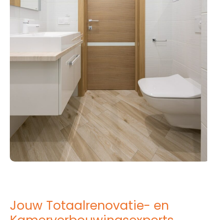
Jouw Totaalrenovatie- en