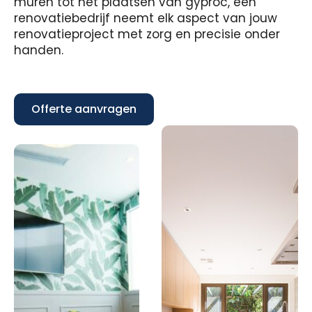
muren tot het plaatsen van gyproc, een
renovatiebedrijf neemt elk aspect van jouw
renovatieproject met zorg en precisie onder
handen.
Offerte aanvragen