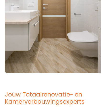
Jouw Totaalrenovatie- en
Kamerverbouwingsexperts