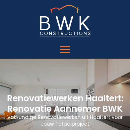
Renovatiewerken Haaltert:
Renovatie Aannemer BWK
Vakkundige Renovatiewerken uit Haaltert voor
Jouw Totaalproject