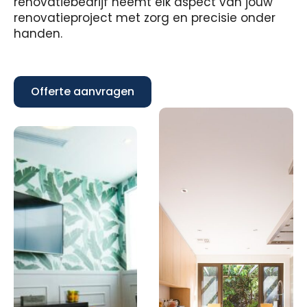
renovatiebedrijf neemt elk aspect van jouw
renovatieproject met zorg en precisie onder
handen.
Offerte aanvragen