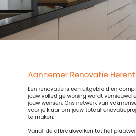
Aannemer Renovatie Herent
Een renovatie is een uitgebreid en compl
jouw volledige woning wordt vernieuwd
jouw wensen. Ons netwerk van vakmensen
voor je klaar om jouw totaalrenovatiepro
te maken.
Vanaf de afbraakwerken tot het plaatse