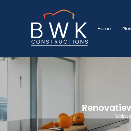
Home
Ple
Renovatie
Vakku