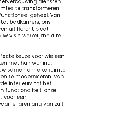
merverbouwing diensten
uimtes te transformeren
 functioneel geheel. Van
s tot badkamers, ons
en uit Herent biedt
w visie werkelijkheid te
rfecte keuze voor wie een
aken met hun woning.
uw samen om elke ruimte
 en te moderniseren. Van
e interieurs tot het
n functionaliteit, onze
gt voor een
r je jarenlang van zult