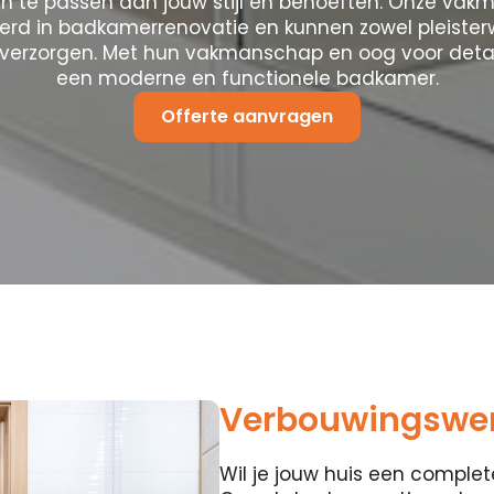
n te passen aan jouw stijl en behoeften. Onze vak
eerd in badkamerrenovatie en kunnen zowel pleister
verzorgen. Met hun vakmanschap en oog voor detai
een moderne en functionele badkamer.
Offerte aanvragen
Verbouwingswer
Wil je jouw huis een compl