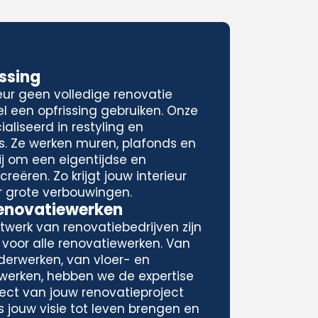
issing
eur geen volledige renovatie
l een opfrissing gebruiken. Onze
aliseerd in restyling en
rs. Ze werken muren, plafonds en
j om een eigentijdse en
reëren. Zo krijgt jouw interieur
r grote verbouwingen.
Renovatiewerken
twerk van renovatiebedrijven zijn
 voor alle renovatiewerken. Van
derwerken, van vloer- en
nwerken, hebben we de expertise
ect van jouw renovatieproject
s jouw visie tot leven brengen en