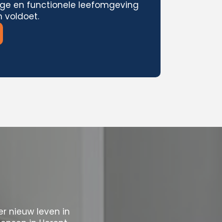
ige en functionele leefomgeving
 voldoet.
 nieuw leven in