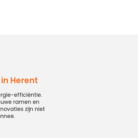
in Herent
ie-efficiëntie.
ieuwe ramen en
ovaties zijn niet
onnee.