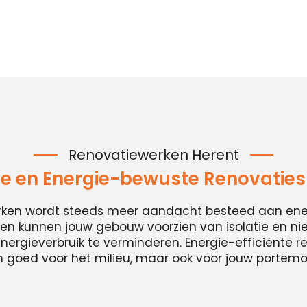
Renovatiewerken Herent
 en Energie-bewuste Renovaties 
erken wordt steeds meer aandacht besteed aan energ
n kunnen jouw gebouw voorzien van isolatie en n
ergieverbruik te verminderen. Energie-efficiënte ren
n goed voor het milieu, maar ook voor jouw portem