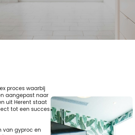
ex proces waarbij
 en aangepast naar
 uit Herent staat
ject tot een succes
n van gyproc en