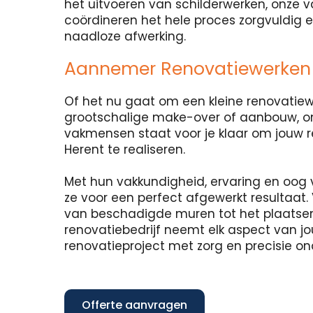
het uitvoeren van schilderwerken, onze
coördineren het hele proces zorgvuldig 
naadloze afwerking.
Aannemer Renovatiewerken
Of het nu gaat om een kleine renovatie
grootschalige make-over of aanbouw, o
vakmensen staat voor je klaar om jouw 
Herent te realiseren.
Met hun vakkundigheid, ervaring en oog 
ze voor een perfect afgewerkt resultaat. 
van beschadigde muren tot het plaatse
renovatiebedrijf neemt elk aspect van j
renovatieproject met zorg en precisie o
Offerte aanvragen