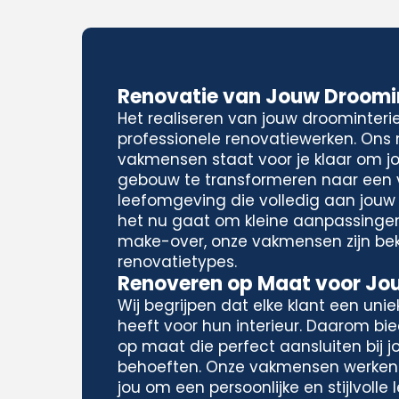
Renovatie van Jouw Droomin
Het realiseren van jouw droominteri
professionele renovatiewerken. Ons
vakmensen staat voor je klaar om j
gebouw te transformeren naar een
leefomgeving die volledig aan jouw
het nu gaat om kleine aanpassinge
make-over, onze vakmensen zijn be
renovatietypes.
Renoveren op Maat voor Jouw
Wij begrijpen dat elke klant een unieke
heeft voor hun interieur. Daarom bi
op maat die perfect aansluiten bij 
behoeften. Onze vakmensen werke
jou om een persoonlijke en stijlvoll