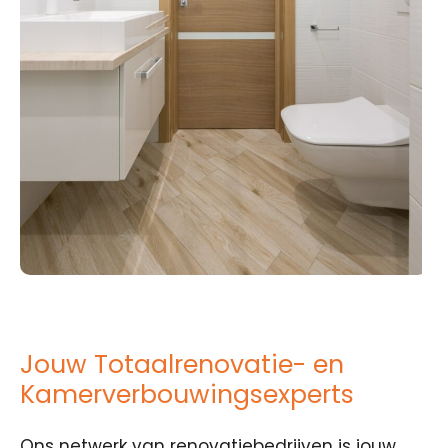
Jouw Totaalrenovatie- en
Kamerverbouwingsexperts
Ons netwerk van renovatiebedrijven is jouw