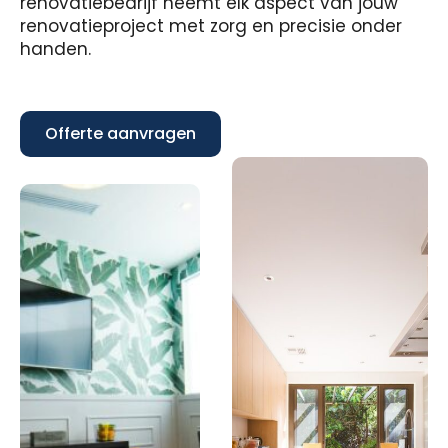
renovatiebedrijf neemt elk aspect van jouw
renovatieproject met zorg en precisie onder
handen.
Offerte aanvragen