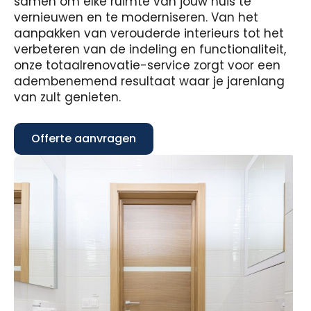
samen om elke ruimte van jouw huis te
vernieuwen en te moderniseren. Van het
aanpakken van verouderde interieurs tot het
verbeteren van de indeling en functionaliteit,
onze totaalrenovatie-service zorgt voor een
adembenemend resultaat waar je jarenlang
van zult genieten.
Offerte aanvragen