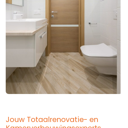
Jouw Totaalrenovatie- en