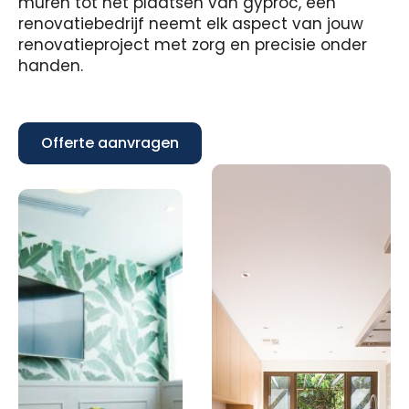
muren tot het plaatsen van gyproc, een
renovatiebedrijf neemt elk aspect van jouw
renovatieproject met zorg en precisie onder
handen.
Offerte aanvragen