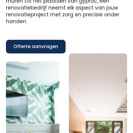
muren tot het plaatsen van gyproc, een
renovatiebedrijf neemt elk aspect van jouw
renovatieproject met zorg en precisie onder
handen.
Offerte aanvragen