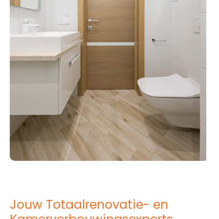
Jouw Totaalrenovatie- en