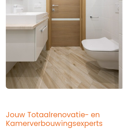
Jouw Totaalrenovatie- en
Kamerverbouwingsexperts