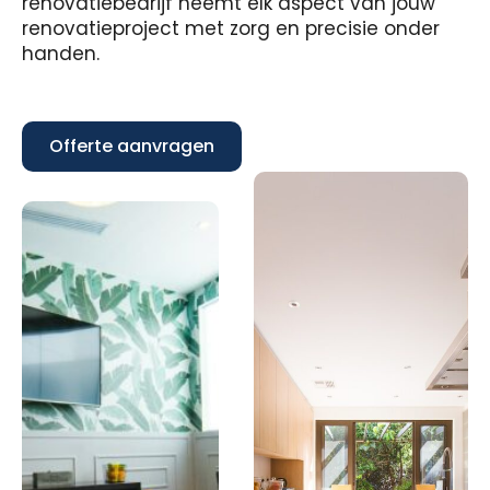
renovatiebedrijf neemt elk aspect van jouw
renovatieproject met zorg en precisie onder
handen.
Offerte aanvragen