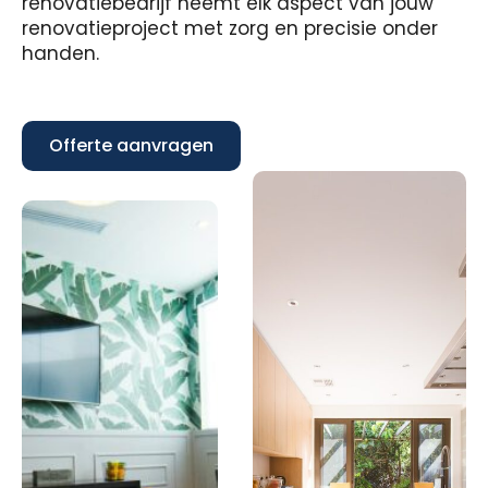
renovatiebedrijf neemt elk aspect van jouw
renovatieproject met zorg en precisie onder
handen.
Offerte aanvragen