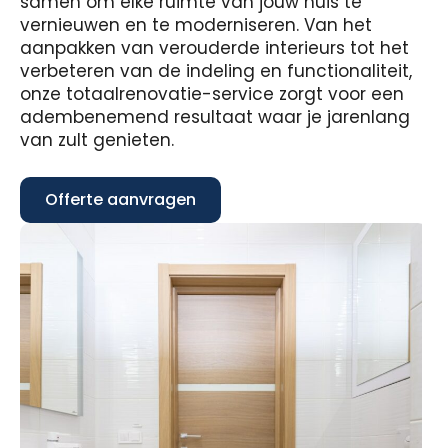
samen om elke ruimte van jouw huis te
vernieuwen en te moderniseren. Van het
aanpakken van verouderde interieurs tot het
verbeteren van de indeling en functionaliteit,
onze totaalrenovatie-service zorgt voor een
adembenemend resultaat waar je jarenlang
van zult genieten.
Offerte aanvragen