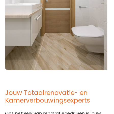
Jouw Totaalrenovatie- en
Kamerverbouwingsexperts
Ons netwerk van renovatiebedrijven is jouw