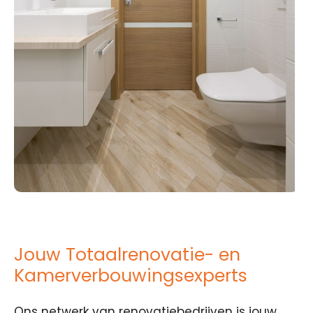
Jouw Totaalrenovatie- en
Kamerverbouwingsexperts
Ons netwerk van renovatiebedrijven is jouw