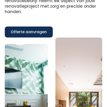
renovatiebedrijf neemt elk aspect van jouw
renovatieproject met zorg en precisie onder
handen.
Offerte aanvragen