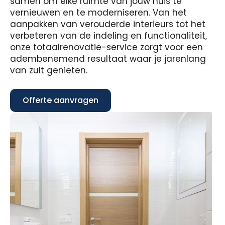
samen om elke ruimte van jouw huis te
vernieuwen en te moderniseren. Van het
aanpakken van verouderde interieurs tot het
verbeteren van de indeling en functionaliteit,
onze totaalrenovatie-service zorgt voor een
adembenemend resultaat waar je jarenlang
van zult genieten.
Offerte aanvragen