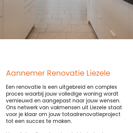
Aannemer Renovatie Liezele
Een renovatie is een uitgebreid en complex
proces waarbij jouw volledige woning wordt
vernieuwd en aangepast naar jouw wensen.
Ons netwerk van vakmensen uit Liezele staat
voor je klaar om jouw totaalrenovatieproject
tot een succes te maken.