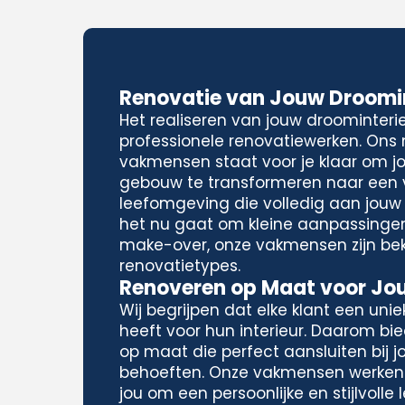
Renovatie van Jouw Droomin
Het realiseren van jouw droominteri
professionele renovatiewerken. Ons
vakmensen staat voor je klaar om j
gebouw te transformeren naar een
leefomgeving die volledig aan jouw
het nu gaat om kleine aanpassinge
make-over, onze vakmensen zijn be
renovatietypes.
Renoveren op Maat voor Jouw
Wij begrijpen dat elke klant een unieke
heeft voor hun interieur. Daarom bi
op maat die perfect aansluiten bij 
behoeften. Onze vakmensen werke
jou om een persoonlijke en stijlvoll