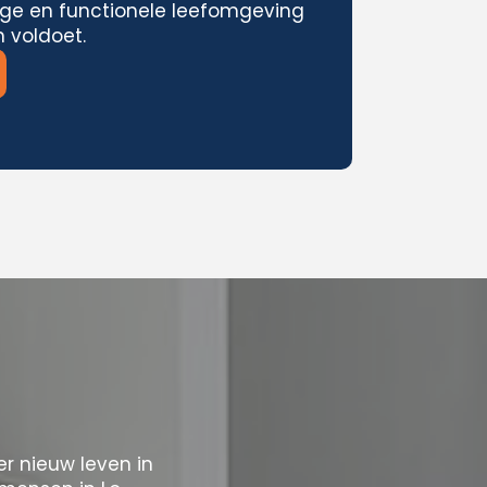
ige en functionele leefomgeving
 voldoet.
 nieuw leven in