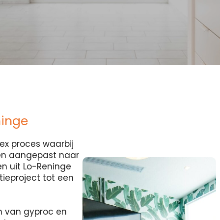
ninge
ex proces waarbij
 en aangepast naar
n uit Lo-Reninge
tieproject tot een
n van gyproc en