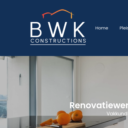
Home
Ple
Renovatiewe
Vakkundi