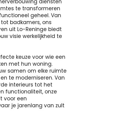
merverbouwing diensten
uimtes te transformeren
 functioneel geheel. Van
s tot badkamers, ons
ven uit Lo-Reninge biedt
w visie werkelijkheid te
rfecte keuze voor wie een
aken met hun woning.
uw samen om elke ruimte
 en te moderniseren. Van
e interieurs tot het
n functionaliteit, onze
gt voor een
r je jarenlang van zult