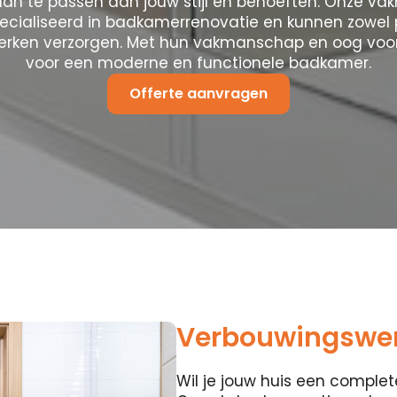
aan te passen aan jouw stijl en behoeften. Onze va
pecialiseerd in badkamerrenovatie en kunnen zowel p
erken verzorgen. Met hun vakmanschap en oog voor
voor een moderne en functionele badkamer.
Offerte aanvragen
Verbouwingswer
Wil je jouw huis een compl