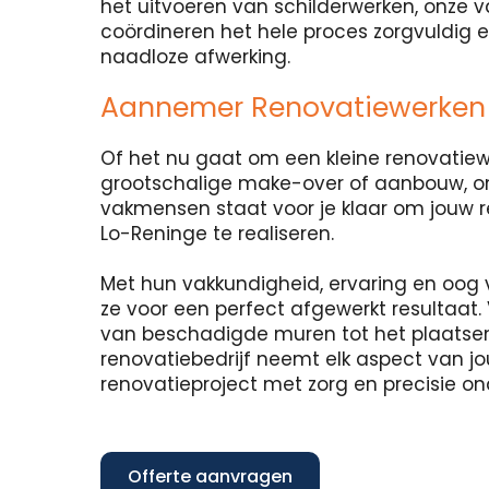
het uitvoeren van schilderwerken, onze
coördineren het hele proces zorgvuldig 
naadloze afwerking.
Aannemer Renovatiewerken
Of het nu gaat om een kleine renovatie
grootschalige make-over of aanbouw, o
vakmensen staat voor je klaar om jouw 
Lo-Reninge te realiseren.
Met hun vakkundigheid, ervaring en oog 
ze voor een perfect afgewerkt resultaat. 
van beschadigde muren tot het plaatse
renovatiebedrijf neemt elk aspect van j
renovatieproject met zorg en precisie o
Offerte aanvragen