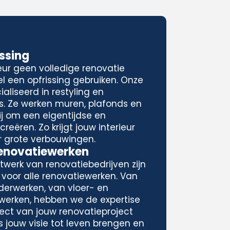
issing
eur geen volledige renovatie
l een opfrissing gebruiken. Onze
aliseerd in restyling en
rs. Ze werken muren, plafonds en
j om een eigentijdse en
reëren. Zo krijgt jouw interieur
r grote verbouwingen.
Renovatiewerken
twerk van renovatiebedrijven zijn
 voor alle renovatiewerken. Van
derwerken, van vloer- en
nwerken, hebben we de expertise
ect van jouw renovatieproject
s jouw visie tot leven brengen en