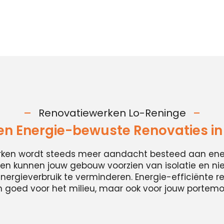
Renovatiewerken Lo-Reninge
n Energie-bewuste Renovaties in
erken wordt steeds meer aandacht besteed aan energ
n kunnen jouw gebouw voorzien van isolatie en n
ergieverbruik te verminderen. Energie-efficiënte ren
n goed voor het milieu, maar ook voor jouw portem