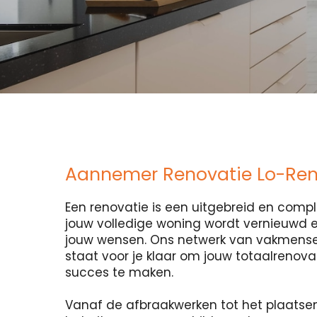
Aannemer Renovatie Lo-Re
Een renovatie is een uitgebreid en compl
jouw volledige woning wordt vernieuwd
jouw wensen. Ons netwerk van vakmense
staat voor je klaar om jouw totaalrenova
succes te maken.
Vanaf de afbraakwerken tot het plaatse