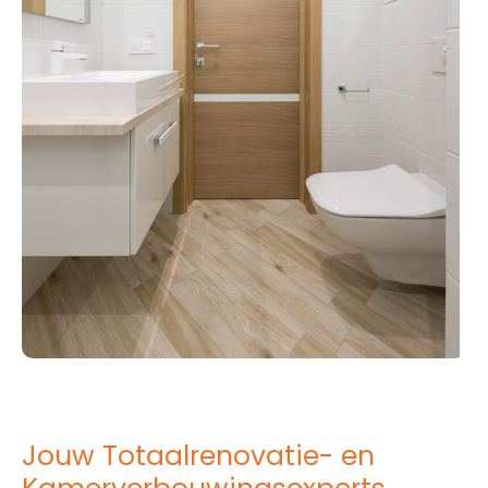
Jouw Totaalrenovatie- en