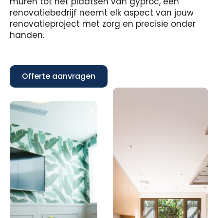
muren tot het plaatsen van gyproc, een
renovatiebedrijf neemt elk aspect van jouw
renovatieproject met zorg en precisie onder
handen.
Offerte aanvragen