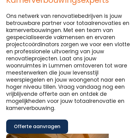
Kamerverbouwingsexperts
Ons netwerk van renovatiebedrijven is jouw
betrouwbare partner voor totaalrenovaties en
kamerverbouwingen. Met een team van
gespecialiseerde vakmensen en ervaren
projectcoördinators zorgen we voor een vlotte
en professionele uitvoering van jouw
renovatieprojecten. Laat ons jouw
woonruimtes in Lummen omtoveren tot ware
meesterwerken die jouw levensstijl
weerspiegelen en jouw woongenot naar een
hoger niveau tillen. Vraag vandaag nog een
vrijblijvende offerte aan en ontdek de
mogelijkheden voor jouw totaalrenovatie en
kamerverbouwing.
Offerte aanvragen