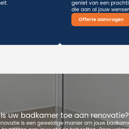
elt.
geniet van een pracht
die aan al jouw wensen
Offerte aanvragen
Is uw badkamer toe aan renovatie?
novatie is een geweldige manier om jouw badkamer