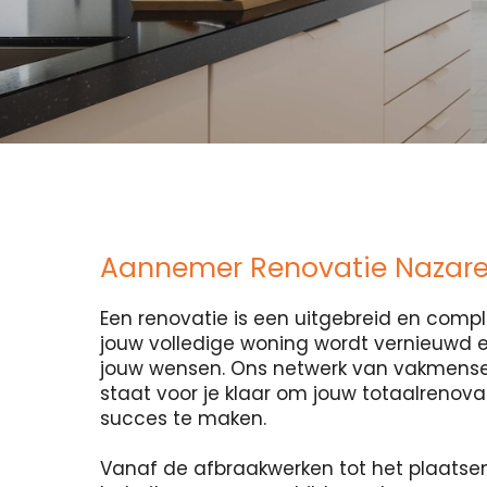
Aannemer Renovatie Nazare
Een renovatie is een uitgebreid en compl
jouw volledige woning wordt vernieuwd
jouw wensen. Ons netwerk van vakmense
staat voor je klaar om jouw totaalrenova
succes te maken.
Vanaf de afbraakwerken tot het plaatse