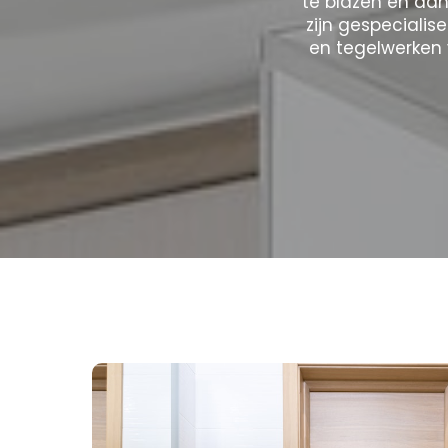
te blazen en aan
zijn gespecialis
en tegelwerken 