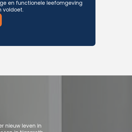
ige en functionele leefomgeving
 voldoet.
 nieuw leven in