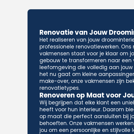
Renovatie van Jouw Droomin
Het realiseren van jouw droominteri
professionele renovatiewerken. Ons
vakmensen staat voor je klaar om j
gebouw te transformeren naar een
leefomgeving die volledig aan jouw
het nu gaat om kleine aanpassinge
make-over, onze vakmensen zijn be
renovatietypes.
Renoveren op Maat voor Jouw
Wij begrijpen dat elke klant een unieke
heeft voor hun interieur. Daarom bi
op maat die perfect aansluiten bij 
behoeften. Onze vakmensen werke
jou om een persoonlijke en stijlvoll