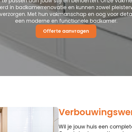
 te passen aan jouw stijl en behoeften. Onze vakm
eerd in badkamerrenovatie en kunnen zowel pleister
verzorgen. Met hun vakmanschap en oog voor detai
een moderne en functionele badkamer.
Offerte aanvragen
Verbouwingswer
Wil je jouw huis een compl