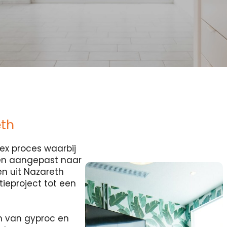
th
ex proces waarbij
 en aangepast naar
n uit Nazareth
tieproject tot een
n van gyproc en