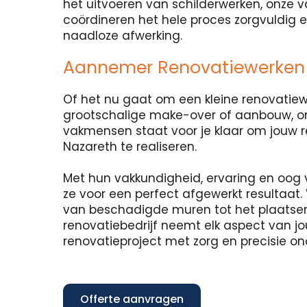
het uitvoeren van schilderwerken, onze
coördineren het hele proces zorgvuldig 
naadloze afwerking.
Aannemer Renovatiewerken
Of het nu gaat om een kleine renovatie
grootschalige make-over of aanbouw, o
vakmensen staat voor je klaar om jouw 
Nazareth te realiseren.
Met hun vakkundigheid, ervaring en oog 
ze voor een perfect afgewerkt resultaat. 
van beschadigde muren tot het plaatse
renovatiebedrijf neemt elk aspect van j
renovatieproject met zorg en precisie o
Offerte aanvragen