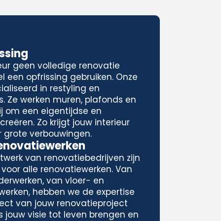
issing
eur geen volledige renovatie
l een opfrissing gebruiken. Onze
aliseerd in restyling en
rs. Ze werken muren, plafonds en
j om een eigentijdse en
reëren. Zo krijgt jouw interieur
r grote verbouwingen.
Renovatiewerken
twerk van renovatiebedrijven zijn
 voor alle renovatiewerken. Van
derwerken, van vloer- en
nwerken, hebben we de expertise
ect van jouw renovatieproject
s jouw visie tot leven brengen en