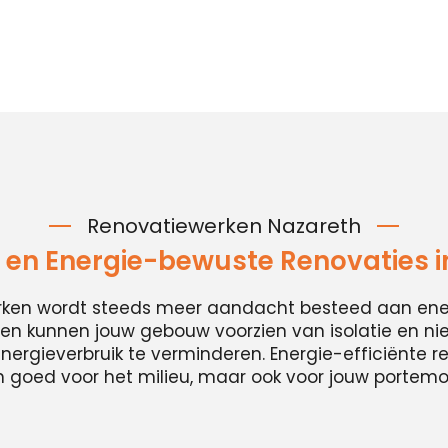
Renovatiewerken Nazareth
en Energie-bewuste Renovaties i
erken wordt steeds meer aandacht besteed aan energ
n kunnen jouw gebouw voorzien van isolatie en n
ergieverbruik te verminderen. Energie-efficiënte ren
n goed voor het milieu, maar ook voor jouw portem