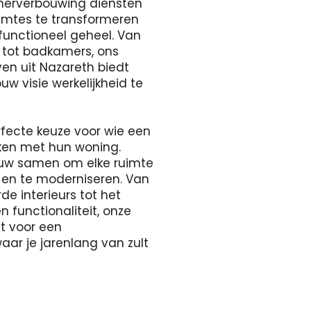
merverbouwing diensten
uimtes te transformeren
 functioneel geheel. Van
s tot badkamers, ons
en uit Nazareth biedt
w visie werkelijkheid te
rfecte keuze voor wie een
aken met hun woning.
uw samen om elke ruimte
 en te moderniseren. Van
e interieurs tot het
n functionaliteit, onze
gt voor een
r je jarenlang van zult